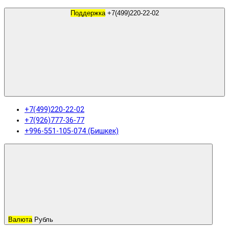
Поддержка
+7(499)220-22-02
+7(499)220-22-02
+7(926)777-36-77
+996-551-105-074 (Бишкек)
Валюта
Рубль