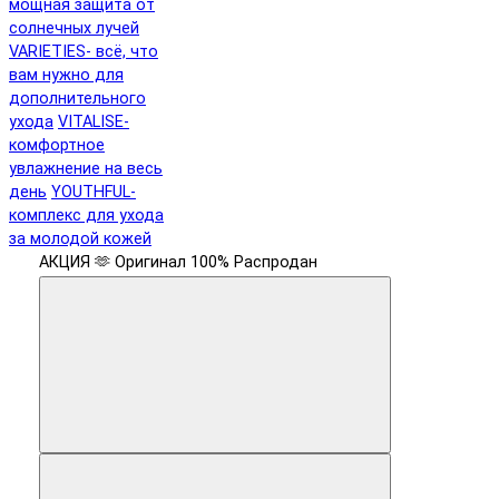
мощная защита от
солнечных лучей
VARIETIES- всё, что
вам нужно для
дополнительного
ухода
VITALISE-
комфортное
увлажнение на весь
день
YOUTHFUL-
комплекс для ухода
за молодой кожей
АКЦИЯ 🫶
Оригинал 100%
Распродан