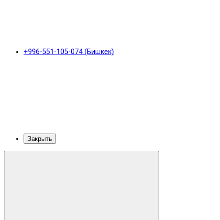
+996-551-105-074 (Бишкек)
Закрыть