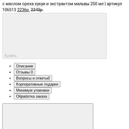
с маслом ореха кукуи и экстрактом мальвы 250 мл | артикул
106513
2236р.
2343р.
Купить
Описание
Отзывы
0
Вопросы и ответы
0
Корпоративные подарки
Минимум упаковки
Обработка заказа