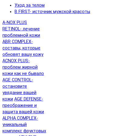
Уход за телом
B FIRST- источник мужской красоты
A-NOX PLUS
RETINOL- лечение
проблемной кожи
ABR COMPLEX-
составы, которые
обновят вашу кожу
ACNOX PLUS-
проблем жирной
кожи как не бывало
AGE CONTROL-
остановите
увядание вашей
кожи
AGE DEFENSE-
преображение и
защита вашей кожи
ALPHA COMPLEX-
уникальный
комплекс фруктовых