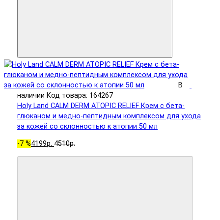
В
наличии
Код товара: 164267
Holy Land CALM DERM ATOPIC RELIEF Крем с бета-
глюканом и медно-пептидным комплексом для ухода
за кожей со склонностью к атопии 50 мл
-7 %
4199р.
4510р.