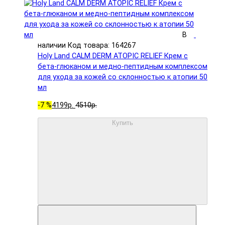
В
наличии
Код товара: 164267
Holy Land CALM DERM ATOPIC RELIEF Крем с
бета-глюканом и медно-пептидным комплексом
для ухода за кожей со склонностью к атопии 50
мл
-7 %
4199р.
4510р.
Купить