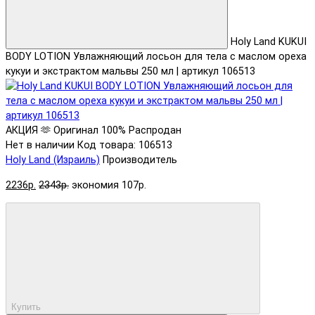
Holy Land KUKUI
BODY LOTION Увлажняющий лосьон для тела с маслом ореха
кукуи и экстрактом мальвы 250 мл | артикул 106513
АКЦИЯ 🫶
Оригинал 100%
Распродан
Нет в наличии
Код товара: 106513
Holy Land (Израиль)
Производитель
2236р.
2343р.
экономия 107р.
Купить