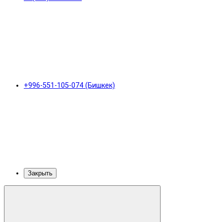
+996-551-105-074 (Бишкек)
Закрыть