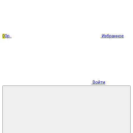
0
0р.
Избранное
Войти