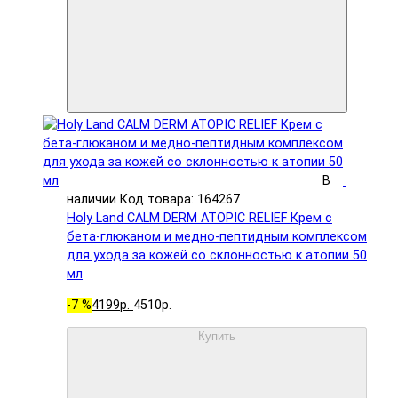
В
наличии
Код товара: 164267
Holy Land CALM DERM ATOPIC RELIEF Крем с
бета-глюканом и медно-пептидным комплексом
для ухода за кожей со склонностью к атопии 50
мл
-7 %
4199р.
4510р.
Купить