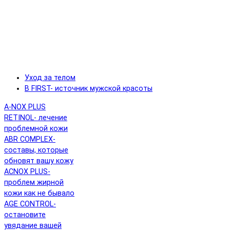
Уход за телом
B FIRST- источник мужской красоты
A-NOX PLUS
RETINOL- лечение
проблемной кожи
ABR COMPLEX-
составы, которые
обновят вашу кожу
ACNOX PLUS-
проблем жирной
кожи как не бывало
AGE CONTROL-
остановите
увядание вашей