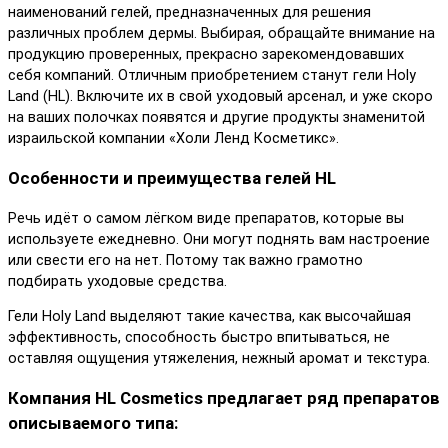
наименований гелей, предназначенных для решения
различных проблем дермы. Выбирая, обращайте внимание на
продукцию проверенных, прекрасно зарекомендовавших
себя компаний. Отличным приобретением станут гели Holy
Land (HL). Включите их в свой уходовый арсенал, и уже скоро
на ваших полочках появятся и другие продукты знаменитой
израильской компании «Холи Ленд Косметикс».
Особенности и преимущества гелей HL
Речь идёт о самом лёгком виде препаратов, которые вы
используете ежедневно. Они могут поднять вам настроение
или свести его на нет. Потому так важно грамотно
подбирать уходовые средства.
Гели Holy Land выделяют такие качества, как высочайшая
эффективность, способность быстро впитываться, не
оставляя ощущения утяжеления, нежный аромат и текстура.
Компания HL Cosmetics предлагает ряд препаратов
описываемого типа: