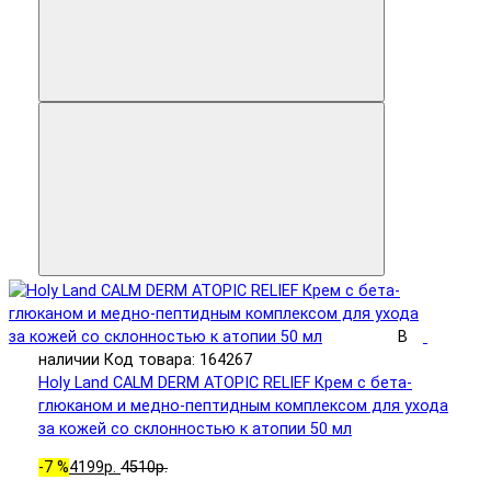
В
наличии
Код товара: 164267
Holy Land CALM DERM ATOPIC RELIEF Крем с бета-
глюканом и медно-пептидным комплексом для ухода
за кожей со склонностью к атопии 50 мл
-7 %
4199р.
4510р.