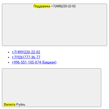
Поддержка
+7(499)220-22-02
+7(499)220-22-02
+7(926)777-36-77
+996-551-105-074 (Бишкек)
Валюта
Рубль