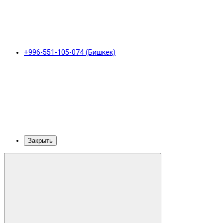
+996-551-105-074 (Бишкек)
Закрыть