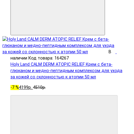
В
наличии
Код товара: 164267
Holy Land CALM DERM ATOPIC RELIEF Крем с бета-
глюканом и медно-пептидным комплексом для ухода
за кожей со склонностью к атопии 50 мл
-7 %
4199р.
4510р.