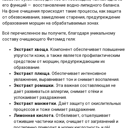
его функций — восстановление водно-липидного баланса.
На фоне очищения происходят такие процессы, как защита
от обезвоживания, замедление старения, предупреждение
образования морщин на обрабатываемых зонах.
Всё перечисленное вы получите, благодаря уникальному
составу очищающего Фитомид геля:
Экстракт хвоща.
Компонент обеспечивает повышение
упругости кожи, а также является профилактическим
средством от морщин, предупреждающим их
образование.
Экстракт плюща.
Обеспечивает интенсивное
увлажнение, выравнивает тон и снимает воспаления.
Экстракт ромашки.
Эта важная составляющая не
даёт развиваться аллергии, снимает отёки и
успокаивает раздражения.
Экстракт манжетки.
Даёт защиту от окислительных
процессов и тоже снимает раздражение.
Лимонная кислота.
Отбеливает, отшелушивает
отжившие частички кожи, очищает от загрязнений и
постепенно приводит в норму кислотность и pH.