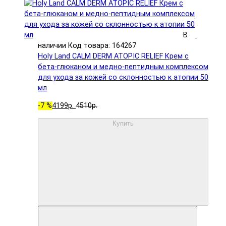
В
наличии
Код товара: 164267
Holy Land CALM DERM ATOPIC RELIEF Крем с
бета-глюканом и медно-пептидным комплексом
для ухода за кожей со склонностью к атопии 50
мл
-7 %
4199р.
4510р.
Купить