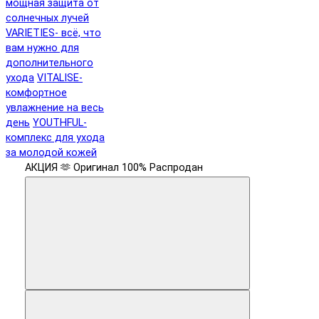
мощная защита от
солнечных лучей
VARIETIES- всё, что
вам нужно для
дополнительного
ухода
VITALISE-
комфортное
увлажнение на весь
день
YOUTHFUL-
комплекс для ухода
за молодой кожей
АКЦИЯ 🫶
Оригинал 100%
Распродан