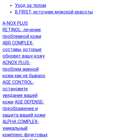
Уход за телом
B FIRST- источник мужской красоты
A-NOX PLUS
RETINOL- лечение
проблемной кожи
ABR COMPLEX-
составы, которые
обновят вашу кожу
ACNOX PLUS-
проблем жирной
кожи как не бывало
AGE CONTROL-
остановите
увядание вашей
кожи
AGE DEFENSE-
преображение и
защита вашей кожи
ALPHA COMPLEX-
уникальный
комплекс фруктовых