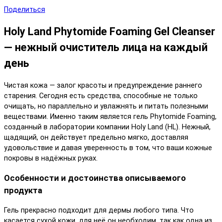
Поделиться
Holy Land Phytomide Foaming Gel Cleanser
— нежный очиститель лица на каждый
день
Чистая кожа — залог красоты и предупреждение раннего
старения. Сегодня есть средства, способные не только
очищать, но параллельно и увлажнять и питать полезными
веществами. Именно таким является гель Phytomide Foaming,
созданный в лаборатории компании Holy Land (HL). Нежный,
щадящий, он действует предельно мягко, доставляя
удовольствие и давая уверенность в том, что ваши кожные
покровы в надёжных руках.
Особенности и достоинства описываемого
продукта
Гель прекрасно подходит для дермы любого типа. Что
касается сухой кожи, для неё он необходим, так как одна из