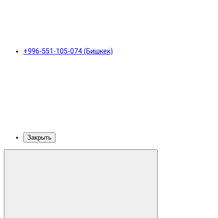
+996-551-105-074 (Бишкек)
Закрыть