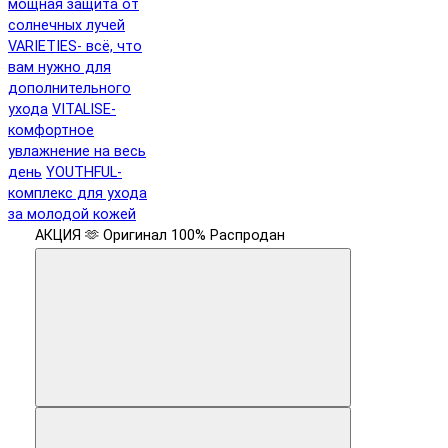
мощная защита от
солнечных лучей
VARIETIES- всё, что
вам нужно для
дополнительного
ухода
VITALISE-
комфортное
увлажнение на весь
день
YOUTHFUL-
комплекс для ухода
за молодой кожей
АКЦИЯ 🫶
Оригинал 100%
Распродан