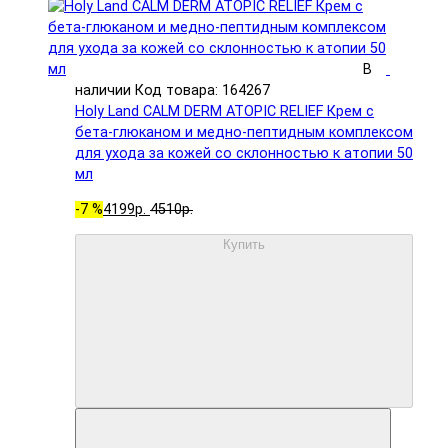
В
наличии
Код товара: 164267
Holy Land CALM DERM ATOPIC RELIEF Крем с
бета-глюканом и медно-пептидным комплексом
для ухода за кожей со склонностью к атопии 50
мл
-7 %
4199р.
4510р.
Купить