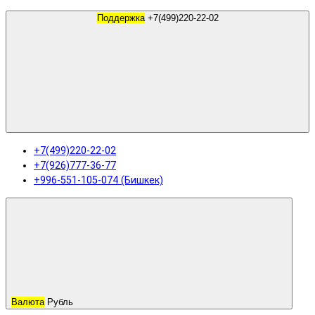
Поддержка
+7(499)220-22-02
+7(499)220-22-02
+7(926)777-36-77
+996-551-105-074 (Бишкек)
Валюта
Рубль