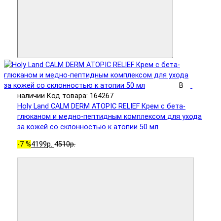
В
наличии
Код товара: 164267
Holy Land CALM DERM ATOPIC RELIEF Крем с бета-
глюканом и медно-пептидным комплексом для ухода
за кожей со склонностью к атопии 50 мл
-7 %
4199р.
4510р.