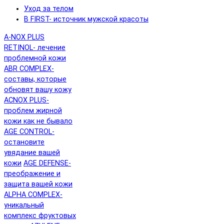
Уход за телом
B FIRST- источник мужской красоты
A-NOX PLUS
RETINOL- лечение
проблемной кожи
ABR COMPLEX-
составы, которые
обновят вашу кожу
ACNOX PLUS-
проблем жирной
кожи как не бывало
AGE CONTROL-
остановите
увядание вашей
кожи
AGE DEFENSE-
преображение и
защита вашей кожи
ALPHA COMPLEX-
уникальный
комплекс фруктовых