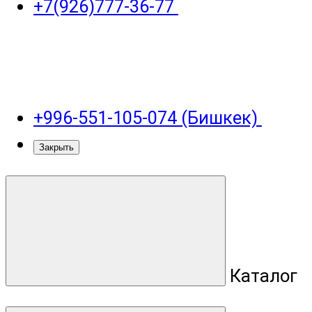
+7(926)777-36-77
+996-551-105-074 (Бишкек)
Закрыть
Каталог