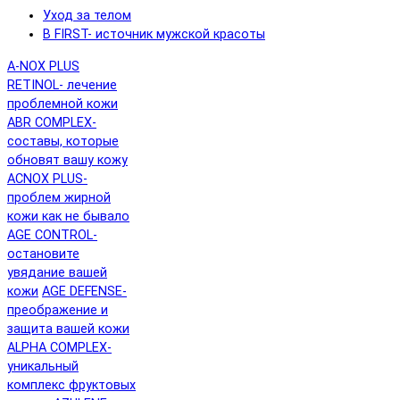
Уход за телом
B FIRST- источник мужской красоты
A-NOX PLUS
RETINOL- лечение
проблемной кожи
ABR COMPLEX-
составы, которые
обновят вашу кожу
ACNOX PLUS-
проблем жирной
кожи как не бывало
AGE CONTROL-
остановите
увядание вашей
кожи
AGE DEFENSE-
преображение и
защита вашей кожи
ALPHA COMPLEX-
уникальный
комплекс фруктовых