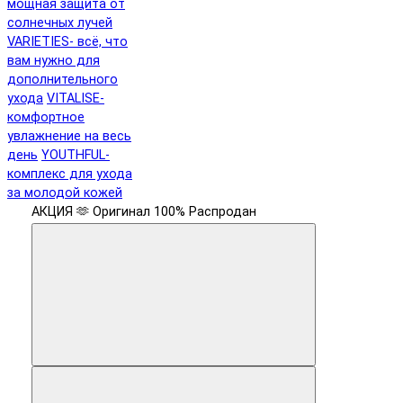
мощная защита от
солнечных лучей
VARIETIES- всё, что
вам нужно для
дополнительного
ухода
VITALISE-
комфортное
увлажнение на весь
день
YOUTHFUL-
комплекс для ухода
за молодой кожей
АКЦИЯ 🫶
Оригинал 100%
Распродан