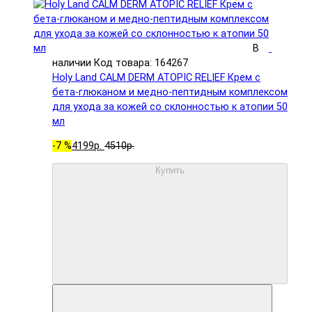
В
наличии
Код товара: 164267
Holy Land CALM DERM ATOPIC RELIEF Крем с
бета-глюканом и медно-пептидным комплексом
для ухода за кожей со склонностью к атопии 50
мл
-7 %
4199р.
4510р.
Купить