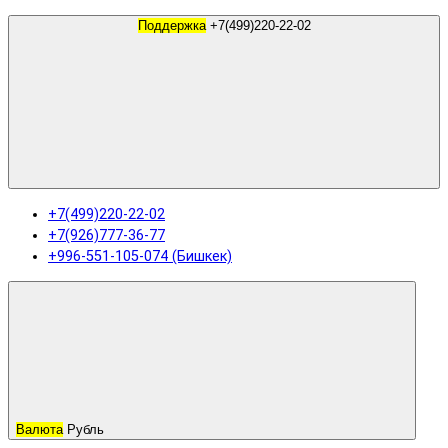
Поддержка
+7(499)220-22-02
+7(499)220-22-02
+7(926)777-36-77
+996-551-105-074 (Бишкек)
Валюта
Рубль