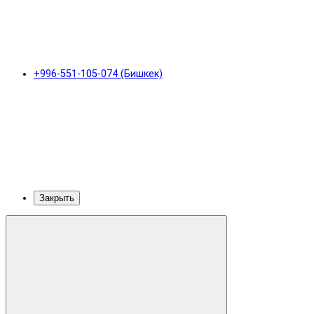
+996-551-105-074 (Бишкек)
Закрыть