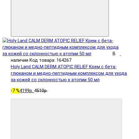
В
наличии
Код товара: 164267
Holy Land CALM DERM ATOPIC RELIEF Крем с бета-
глюканом и медно-пептидным комплексом для ухода
за кожей со склонностью к атопии 50 мл
-7 %
4199р.
4510р.