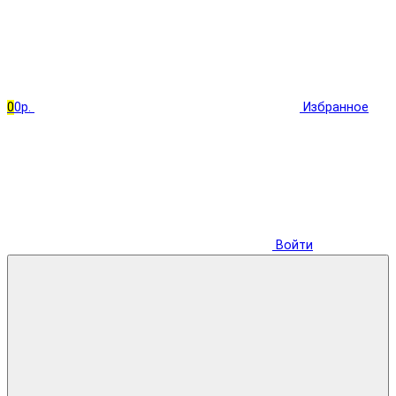
0
0р.
Избранное
Войти