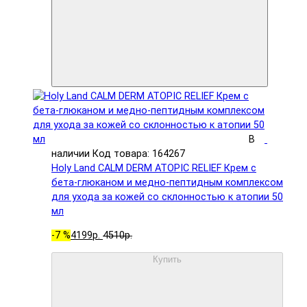
В
наличии
Код товара: 164267
Holy Land CALM DERM ATOPIC RELIEF Крем с
бета-глюканом и медно-пептидным комплексом
для ухода за кожей со склонностью к атопии 50
мл
-7 %
4199р.
4510р.
Купить