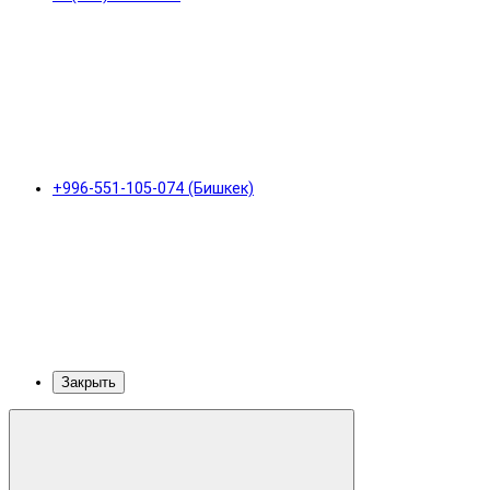
+996-551-105-074 (Бишкек)
Закрыть