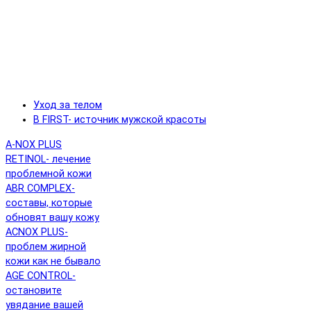
Уход за телом
B FIRST- источник мужской красоты
A-NOX PLUS
RETINOL- лечение
проблемной кожи
ABR COMPLEX-
составы, которые
обновят вашу кожу
ACNOX PLUS-
проблем жирной
кожи как не бывало
AGE CONTROL-
остановите
увядание вашей