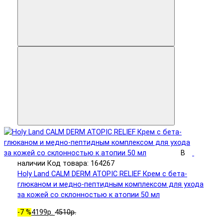
В
наличии
Код товара: 164267
Holy Land CALM DERM ATOPIC RELIEF Крем с бета-
глюканом и медно-пептидным комплексом для ухода
за кожей со склонностью к атопии 50 мл
-7 %
4199р.
4510р.