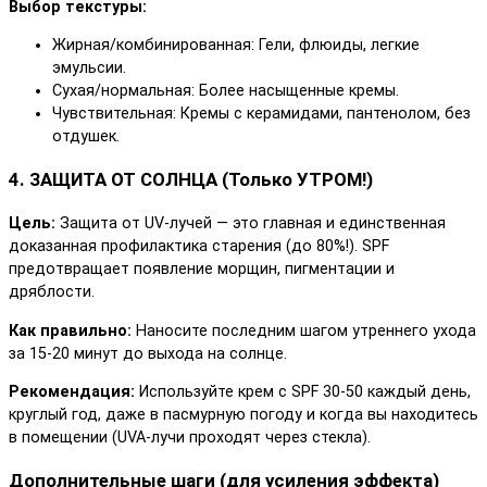
Выбор текстуры:
Жирная/комбинированная: Гели, флюиды, легкие
эмульсии.
Сухая/нормальная: Более насыщенные кремы.
Чувствительная: Кремы с керамидами, пантенолом, без
отдушек.
4. ЗАЩИТА ОТ СОЛНЦА (Только УТРОМ!)
Цель:
Защита от UV-лучей — это главная и единственная
доказанная профилактика старения (до 80%!). SPF
предотвращает появление морщин, пигментации и
дряблости.
Как правильно:
Наносите последним шагом утреннего ухода
за 15-20 минут до выхода на солнце.
Рекомендация:
Используйте крем с SPF 30-50 каждый день,
круглый год, даже в пасмурную погоду и когда вы находитесь
в помещении (UVA-лучи проходят через стекла).
Дополнительные шаги (для усиления эффекта)