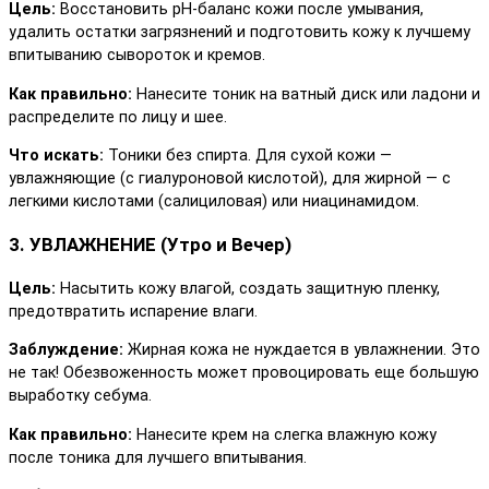
Цель:
Восстановить pH-баланс кожи после умывания,
удалить остатки загрязнений и подготовить кожу к лучшему
впитыванию сывороток и кремов.
Как правильно:
Нанесите тоник на ватный диск или ладони и
распределите по лицу и шее.
Что искать:
Тоники без спирта. Для сухой кожи —
увлажняющие (с гиалуроновой кислотой), для жирной — с
легкими кислотами (салициловая) или ниацинамидом.
3. УВЛАЖНЕНИЕ (Утро и Вечер)
Цель:
Насытить кожу влагой, создать защитную пленку,
предотвратить испарение влаги.
Заблуждение:
Жирная кожа не нуждается в увлажнении. Это
не так! Обезвоженность может провоцировать еще большую
выработку себума.
Как правильно:
Нанесите крем на слегка влажную кожу
после тоника для лучшего впитывания.