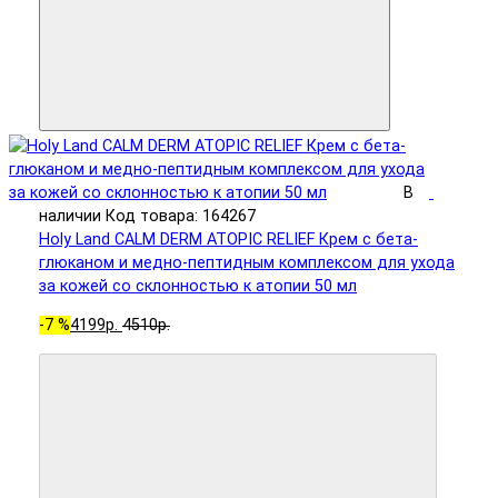
В
наличии
Код товара: 164267
Holy Land CALM DERM ATOPIC RELIEF Крем с бета-
глюканом и медно-пептидным комплексом для ухода
за кожей со склонностью к атопии 50 мл
-7 %
4199р.
4510р.