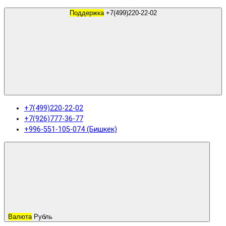
Поддержка
+7(499)220-22-02
+7(499)220-22-02
+7(926)777-36-77
+996-551-105-074 (Бишкек)
Валюта
Рубль