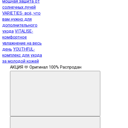
мощная защита от
солнечных лучей
VARIETIES- всё, что
вам нужно для
дополнительного
ухода
VITALISE-
комфортное
увлажнение на весь
день
YOUTHFUL-
комплекс для ухода
за молодой кожей
АКЦИЯ 🫶
Оригинал 100%
Распродан