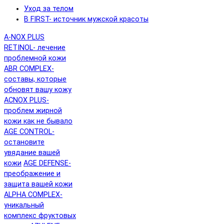
Уход за телом
B FIRST- источник мужской красоты
A-NOX PLUS
RETINOL- лечение
проблемной кожи
ABR COMPLEX-
составы, которые
обновят вашу кожу
ACNOX PLUS-
проблем жирной
кожи как не бывало
AGE CONTROL-
остановите
увядание вашей
кожи
AGE DEFENSE-
преображение и
защита вашей кожи
ALPHA COMPLEX-
уникальный
комплекс фруктовых