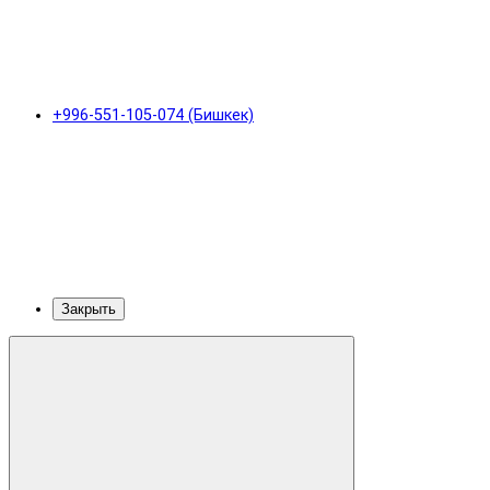
+996-551-105-074 (Бишкек)
Закрыть