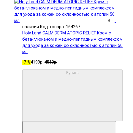
В
наличии
Код товара: 164267
Holy Land CALM DERM ATOPIC RELIEF Крем с
бета-глюканом и медно-пептидным комплексом
для ухода за кожей со склонностью к атопии 50
мл
-7 %
4199р.
4510р.
Купить