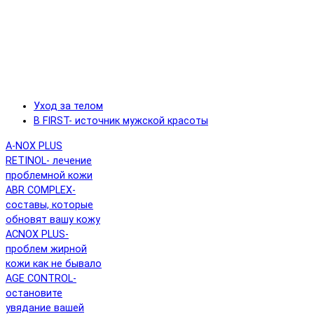
Уход за телом
B FIRST- источник мужской красоты
A-NOX PLUS
RETINOL- лечение
проблемной кожи
ABR COMPLEX-
составы, которые
обновят вашу кожу
ACNOX PLUS-
проблем жирной
кожи как не бывало
AGE CONTROL-
остановите
увядание вашей