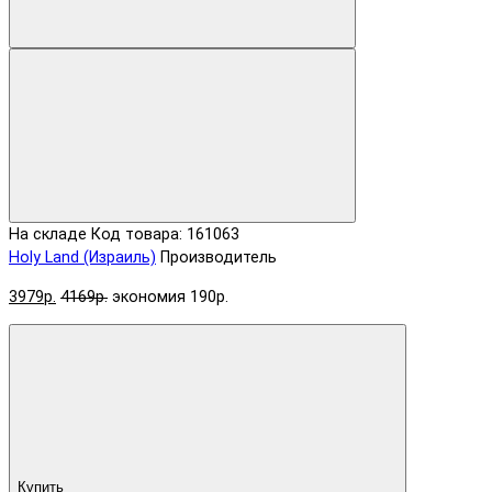
На складе
Код товара: 161063
Holy Land (Израиль)
Производитель
3979р.
4169р.
экономия 190р.
Купить