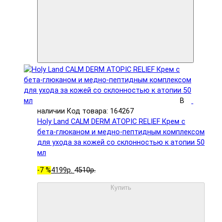
В
наличии
Код товара: 164267
Holy Land CALM DERM ATOPIC RELIEF Крем с
бета-глюканом и медно-пептидным комплексом
для ухода за кожей со склонностью к атопии 50
мл
-7 %
4199р.
4510р.
Купить