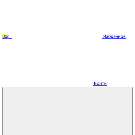
0
0р.
Избранное
Войти