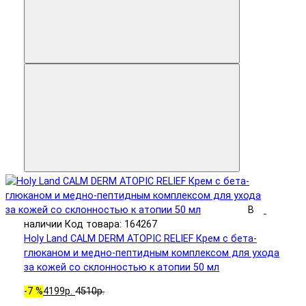
В
наличии
Код товара: 164267
Holy Land CALM DERM ATOPIC RELIEF Крем с бета-
глюканом и медно-пептидным комплексом для ухода
за кожей со склонностью к атопии 50 мл
-7 %
4199р.
4510р.