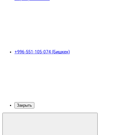
+996-551-105-074 (Бишкек)
Закрыть