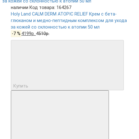
наличии
Код товара: 164267
Holy Land CALM DERM ATOPIC RELIEF Крем с бета-
глюканом и медно-пептидным комплексом для ухода
за кожей со склонностью к атопии 50 мл
-7 %
4199р.
4510р.
Купить