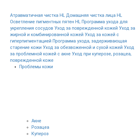
Атравматичная чистка HL
Домашняя чистка лица HL
Осветление пигментных пятен HL
Программа ухода для
укрепления сосудов
Уход за поврежденной кожей
Уход за
жирной и комбинированной кожей
Уход за кожей с
гиперпигментацией
Программа ухода, задерживающая
старение кожи
Уход за обезвоженной и сухой кожей
Уход
за проблемной кожей с акне
Уход при куперозе, розацеа,
поврежденной коже
Проблемы кожи
Акне
Розацеа
Купероз