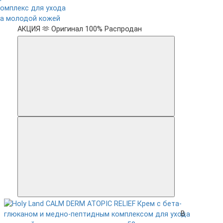
комплекс для ухода
за молодой кожей
АКЦИЯ 🫶
Оригинал 100%
Распродан
В