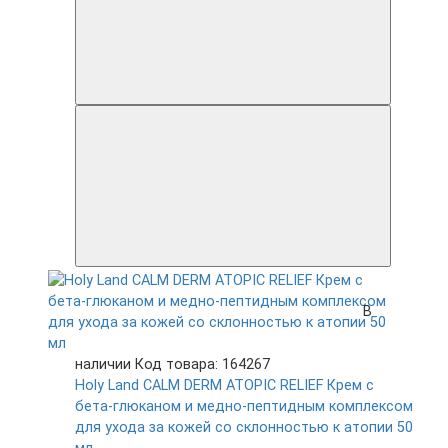
В
наличии
Код товара: 164267
Holy Land CALM DERM ATOPIC RELIEF Крем с
бета-глюканом и медно-пептидным комплексом
для ухода за кожей со склонностью к атопии 50