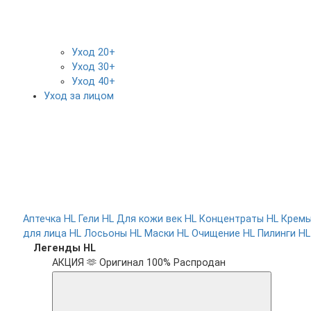
Уход 20+
Уход 30+
Уход 40+
Уход за лицом
Аптечка HL
Гели HL
Для кожи век HL
Концентраты HL
Крем
для лица HL
Лосьоны HL
Маски HL
Очищение HL
Пилинги HL
Легенды HL
АКЦИЯ 🫶
Оригинал 100%
Распродан