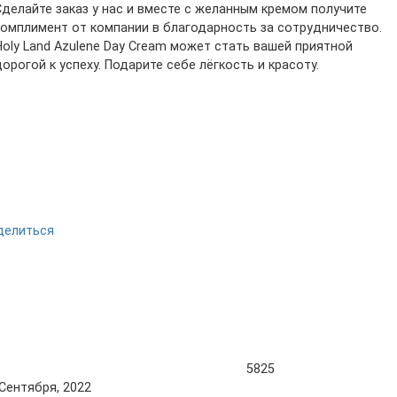
Сделайте заказ у нас и вместе с желанным кремом получите
комплимент от компании в благодарность за сотрудничество.
Holy Land Azulene Day Cream может стать вашей приятной
дорогой к успеху. Подарите себе лёгкость и красоту.
делиться
5825
 Сентября, 2022