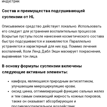
индустрии.
Состав и преимущества подсушивающей
суспензии от HL
Описываемое средство действует локально. Использовать
его следует для устранения воспалительных процессов.
Вскрытые пустулы после нанесения косметического состава
быстро подсушиваются и заживляются. Параллельно
устраняется и характерный для них зуд. Помимо лечения
воспалений, Холи Ленд Дабл Экшн маскирует покраснения,
выравнивая тон лица.
В основу формулы суспензии включены
следующие активные элементы:
камфора, являющаяся природным антисептиком,
улучшающим микроциркуляцию крови;
оксид цинка, оптимизирующий функцию сальных желез
и тем самым снижающий жирность кожных покровов,
также он оказывает абсорбирующее и
противовоспалительное воздействие;