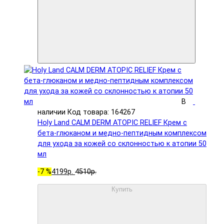
В
наличии
Код товара: 164267
Holy Land CALM DERM ATOPIC RELIEF Крем с
бета-глюканом и медно-пептидным комплексом
для ухода за кожей со склонностью к атопии 50
мл
-7 %
4199р.
4510р.
Купить