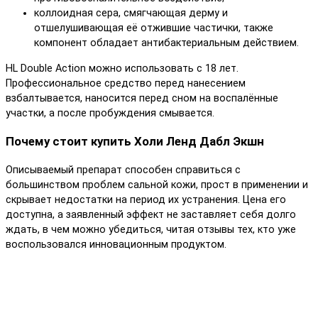
коллоидная сера, смягчающая дерму и
отшелушивающая её отжившие частички, также
компонент обладает антибактериальным действием.
HL Double Action можно использовать с 18 лет.
Профессиональное средство перед нанесением
взбалтывается, наносится перед сном на воспалённые
участки, а после пробуждения смывается.
Почему стоит купить Холи Ленд Дабл Экшн
Описываемый препарат способен справиться с
большинством проблем сальной кожи, прост в применении и
скрывает недостатки на период их устранения. Цена его
доступна, а заявленный эффект не заставляет себя долго
ждать, в чем можно убедиться, читая отзывы тех, кто уже
воспользовался инновационным продуктом.