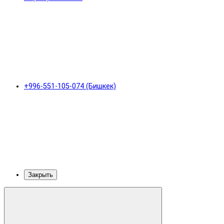
+996-551-105-074 (Бишкек)
Закрыть