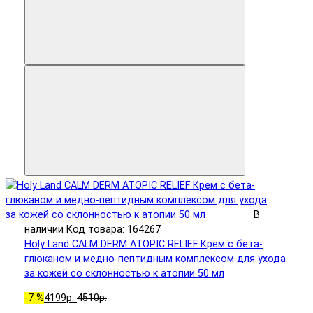
В
наличии
Код товара: 164267
Holy Land CALM DERM ATOPIC RELIEF Крем с бета-
глюканом и медно-пептидным комплексом для ухода
за кожей со склонностью к атопии 50 мл
-7 %
4199р.
4510р.