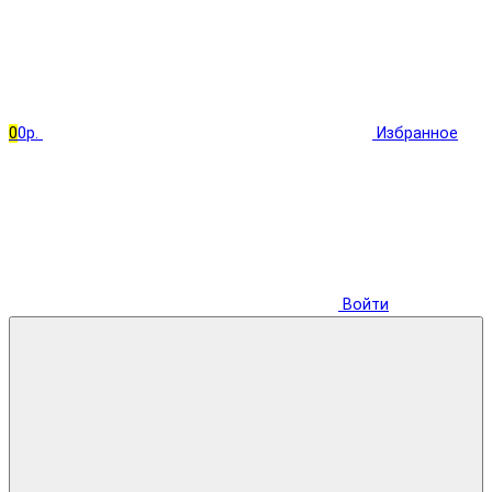
0
0р.
Избранное
Войти