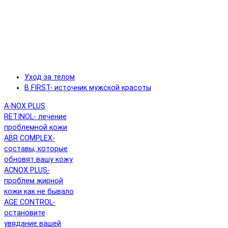
Уход за телом
B FIRST- источник мужской красоты
A-NOX PLUS
RETINOL- лечение
проблемной кожи
ABR COMPLEX-
составы, которые
обновят вашу кожу
ACNOX PLUS-
проблем жирной
кожи как не бывало
AGE CONTROL-
остановите
увядание вашей