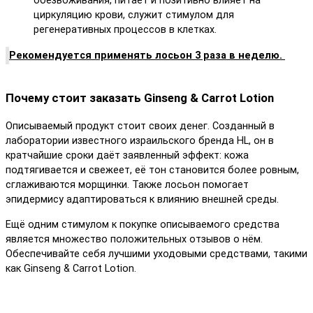
обезвоживания, питает и позитивно влияет на
циркуляцию крови, служит стимулом для
регенеративных процессов в клетках.
Рекомендуется применять лосьон 3 раза в неделю.
Почему стоит заказать Ginseng & Carrot Lotion
Описываемый продукт стоит своих денег. Созданный в
лаборатории известного израильского бренда HL, он в
кратчайшие сроки даёт заявленный эффект: кожа
подтягивается и свежеет, её тон становится более ровным,
сглаживаются морщинки. Также лосьон помогает
эпидермису адаптироваться к влиянию внешней среды.
Ещё одним стимулом к покупке описываемого средства
является множество положительных отзывов о нём.
Обеспечивайте себя лучшими уходовыми средствами, такими
как Ginseng & Carrot Lotion.