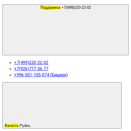
Поддержка
+7(499)220-22-02
+7(499)220-22-02
+7(926)777-36-77
+996-551-105-074 (Бишкек)
Валюта
Рубль