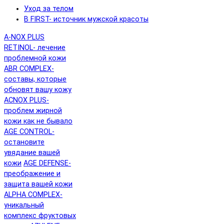
Уход за телом
B FIRST- источник мужской красоты
A-NOX PLUS
RETINOL- лечение
проблемной кожи
ABR COMPLEX-
составы, которые
обновят вашу кожу
ACNOX PLUS-
проблем жирной
кожи как не бывало
AGE CONTROL-
остановите
увядание вашей
кожи
AGE DEFENSE-
преображение и
защита вашей кожи
ALPHA COMPLEX-
уникальный
комплекс фруктовых