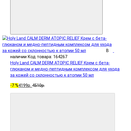
В
наличии
Код товара: 164267
Holy Land CALM DERM ATOPIC RELIEF Крем с бета-
глюканом и медно-пептидным комплексом для ухода
за кожей со склонностью к атопии 50 мл
-7 %
4199р.
4510р.