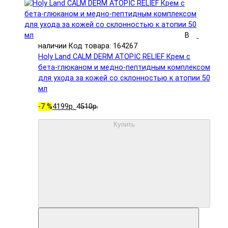
В
наличии
Код товара: 164267
Holy Land CALM DERM ATOPIC RELIEF Крем с
бета-глюканом и медно-пептидным комплексом
для ухода за кожей со склонностью к атопии 50
мл
-7 %
4199р.
4510р.
Купить