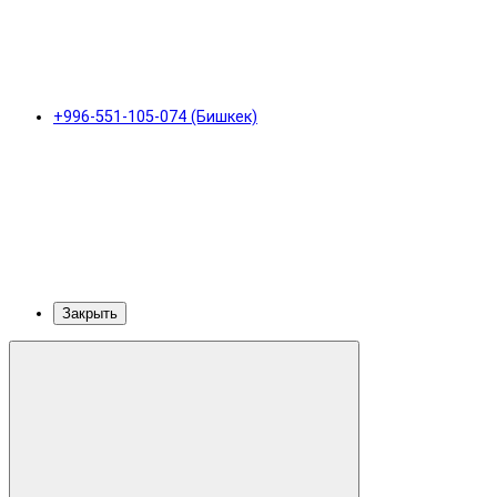
+996-551-105-074 (Бишкек)
Закрыть