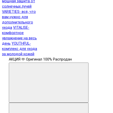
мощная защита от
солнечных лучей
VARIETIES- всё, что
вам нужно для
дополнительного
ухода
VITALISE-
комфортное
увлажнение на весь
день
YOUTHFUL-
комплекс для ухода
за молодой кожей
АКЦИЯ 🫶
Оригинал 100%
Распродан