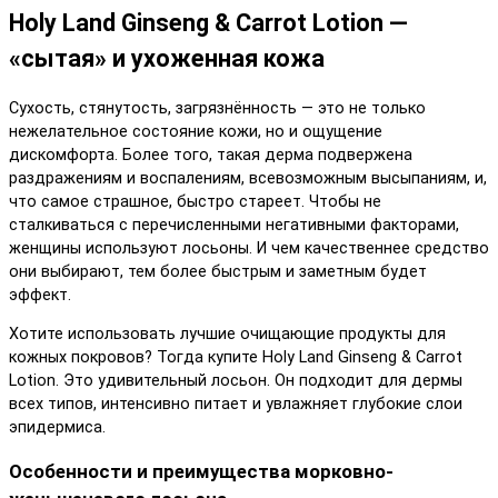
Holy Land Ginseng & Carrot Lotion —
«сытая» и ухоженная кожа
Сухость, стянутость, загрязнённость — это не только
нежелательное состояние кожи, но и ощущение
дискомфорта. Более того, такая дерма подвержена
раздражениям и воспалениям, всевозможным высыпаниям, и,
что самое страшное, быстро стареет. Чтобы не
сталкиваться с перечисленными негативными факторами,
женщины используют лосьоны. И чем качественнее средство
они выбирают, тем более быстрым и заметным будет
эффект.
Хотите использовать лучшие очищающие продукты для
кожных покровов? Тогда купите Holy Land Ginseng & Carrot
Lotion. Это удивительный лосьон. Он подходит для дермы
всех типов, интенсивно питает и увлажняет глубокие слои
эпидермиса.
Особенности и преимущества морковно-