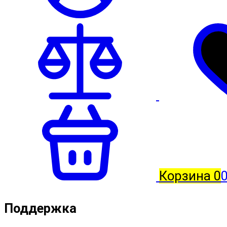
Корзина
0
0
Поддержка