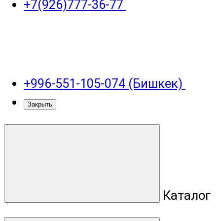
+7(926)777-36-77
+996-551-105-074 (Бишкек)
Закрыть
Каталог