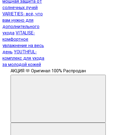
мощная защита от
солнечных лучей
VARIETIES- всё, что
вам нужно для
дополнительного
ухода
VITALISE-
комфортное
увлажнение на весь
день
YOUTHFUL-
комплекс для ухода
за молодой кожей
АКЦИЯ 🫶
Оригинал 100%
Распродан