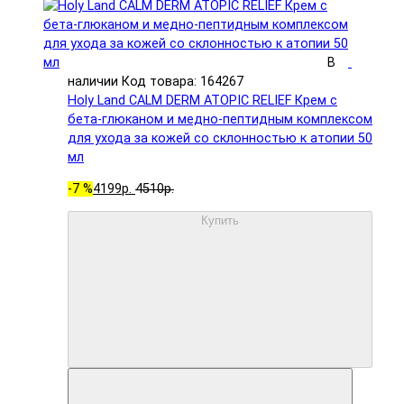
В
наличии
Код товара: 164267
Holy Land CALM DERM ATOPIC RELIEF Крем с
бета-глюканом и медно-пептидным комплексом
для ухода за кожей со склонностью к атопии 50
мл
-7 %
4199р.
4510р.
Купить