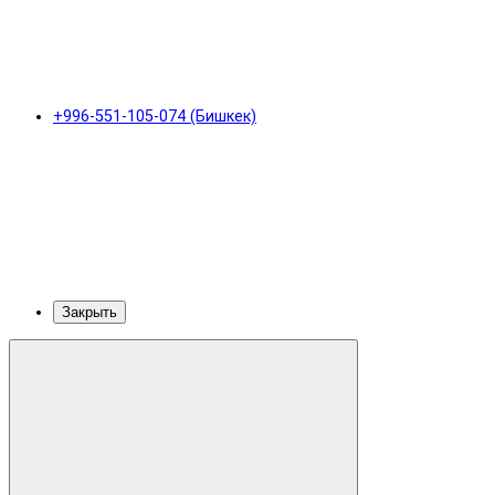
+996-551-105-074 (Бишкек)
Закрыть