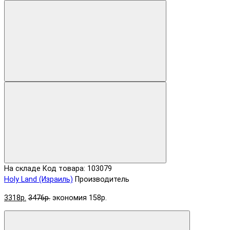
На складе
Код товара: 103079
Holy Land (Израиль)
Производитель
3318р.
3476р.
экономия 158р.