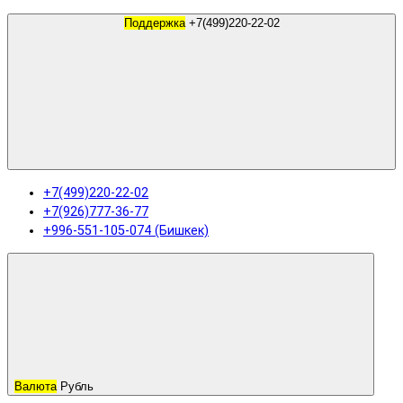
Поддержка
+7(499)220-22-02
+7(499)220-22-02
+7(926)777-36-77
+996-551-105-074 (Бишкек)
Валюта
Рубль