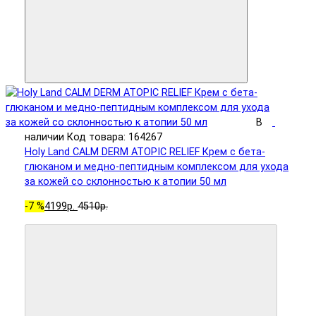
В
наличии
Код товара: 164267
Holy Land CALM DERM ATOPIC RELIEF Крем с бета-
глюканом и медно-пептидным комплексом для ухода
за кожей со склонностью к атопии 50 мл
-7 %
4199р.
4510р.