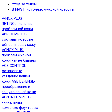
Уход за телом
B FIRST- источник мужской красоты
A-NOX PLUS
RETINOL- лечение
проблемной кожи
ABR COMPLEX-
составы, которые
обновят вашу кожу
ACNOX PLUS-
проблем жирной
кожи как не бывало
AGE CONTROL-
остановите
увядание вашей
кожи
AGE DEFENSE-
преображение и
защита вашей кожи
ALPHA COMPLEX-
уникальный
комплекс фруктовых