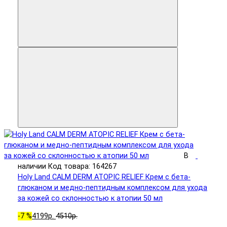
В
наличии
Код товара: 164267
Holy Land CALM DERM ATOPIC RELIEF Крем с бета-
глюканом и медно-пептидным комплексом для ухода
за кожей со склонностью к атопии 50 мл
-7 %
4199р.
4510р.