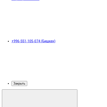
+996-551-105-074 (Бишкек)
Закрыть