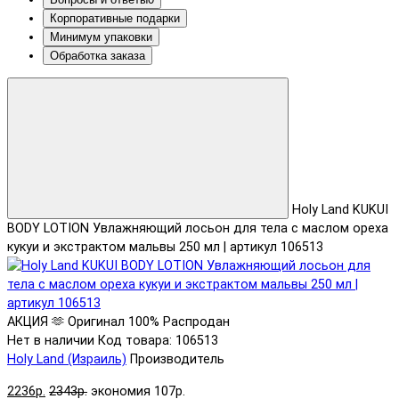
Корпоративные подарки
Минимум упаковки
Обработка заказа
Holy Land KUKUI
BODY LOTION Увлажняющий лосьон для тела с маслом ореха
кукуи и экстрактом мальвы 250 мл | артикул 106513
АКЦИЯ 🫶
Оригинал 100%
Распродан
Нет в наличии
Код товара: 106513
Holy Land (Израиль)
Производитель
2236р.
2343р.
экономия 107р.