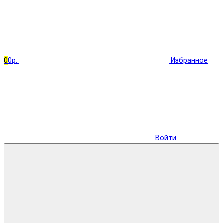
0
0р.
Избранное
Войти