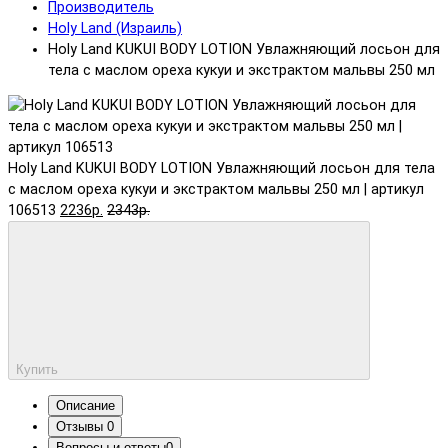
Производитель
Holy Land (Израиль)
Holy Land KUKUI BODY LOTION Увлажняющий лосьон для
тела с маслом ореха кукуи и экстрактом мальвы 250 мл
Holy Land KUKUI BODY LOTION Увлажняющий лосьон для тела
с маслом ореха кукуи и экстрактом мальвы 250 мл | артикул
106513
2236р.
2343р.
Купить
Описание
Отзывы
0
Вопросы и ответы
0