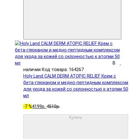
В
наличии
Код товара: 164267
Holy Land CALM DERM ATOPIC RELIEF Крем с
бета-глюканом и медно-пептидным комплексом
для ухода за кожей со склонностью к атопии 50
мл
-7 %
4199р.
4510р.
Купить