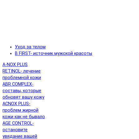
Уход за телом
B FIRST- источник мужской красоты
A-NOX PLUS
RETINOL- лечение
проблемной кожи
ABR COMPLEX-
составы, которые
обновят вашу кожу
ACNOX PLUS-
проблем жирной
кожи как не бывало
AGE CONTROL-
остановите
увядание вашей