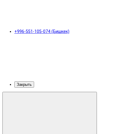
+996-551-105-074 (Бишкек)
Закрыть