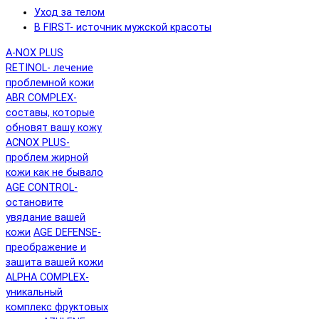
Уход за телом
B FIRST- источник мужской красоты
A-NOX PLUS
RETINOL- лечение
проблемной кожи
ABR COMPLEX-
составы, которые
обновят вашу кожу
ACNOX PLUS-
проблем жирной
кожи как не бывало
AGE CONTROL-
остановите
увядание вашей
кожи
AGE DEFENSE-
преображение и
защита вашей кожи
ALPHA COMPLEX-
уникальный
комплекс фруктовых