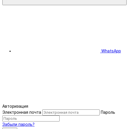
WhatsApp
Авторизация
Электронная почта
Пароль
Забыли пароль?