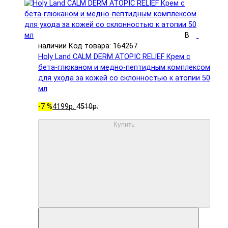
В
наличии
Код товара: 164267
Holy Land CALM DERM ATOPIC RELIEF Крем с
бета-глюканом и медно-пептидным комплексом
для ухода за кожей со склонностью к атопии 50
мл
-7 %
4199р.
4510р.
Купить