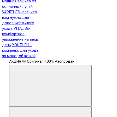
мощная защита от
солнечных лучей
VARIETIES- всё, что
вам нужно для
дополнительного
ухода
VITALISE-
комфортное
увлажнение на весь
день
YOUTHFUL-
комплекс для ухода
за молодой кожей
АКЦИЯ 🫶
Оригинал 100%
Распродан