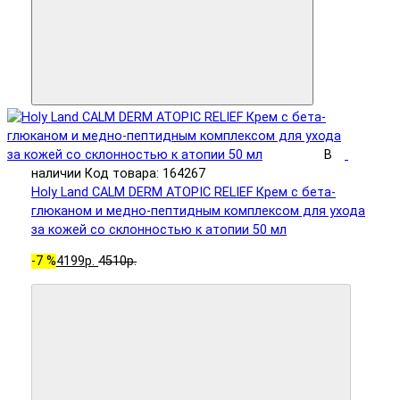
В
наличии
Код товара: 164267
Holy Land CALM DERM ATOPIC RELIEF Крем с бета-
глюканом и медно-пептидным комплексом для ухода
за кожей со склонностью к атопии 50 мл
-7 %
4199р.
4510р.