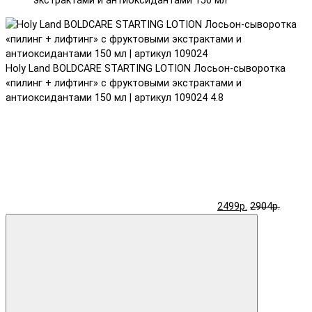
экстрактами и антиоксидантами 150 мл
Holy Land BOLDCARE STARTING LOTION Лосьон-сыворотка
«пилинг + лифтинг» с фруктовыми экстрактами и
антиоксидантами 150 мл | артикул 109024
4.8
2499р.
2904р.