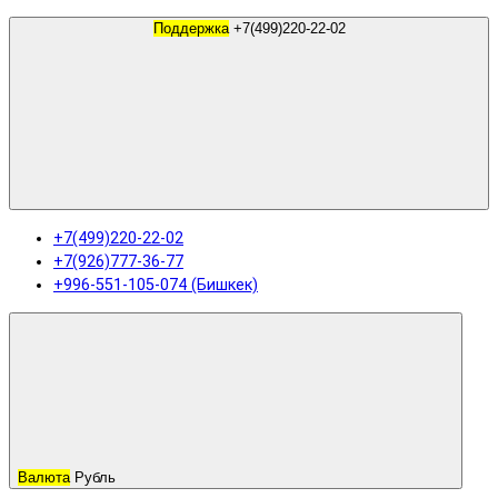
Поддержка
+7(499)220-22-02
+7(499)220-22-02
+7(926)777-36-77
+996-551-105-074 (Бишкек)
Валюта
Рубль