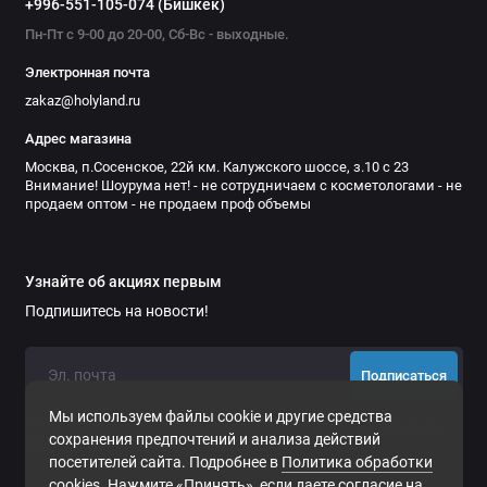
+996-551-105-074 (Бишкек)
Пн-Пт с 9-00 до 20-00, Сб-Вс - выходные.
Электронная почта
zakaz@holyland.ru
Адрес магазина
Москва, п.Сосенское, 22й км. Калужского шоссе, з.10 с 23
Внимание! Шоурума нет! - не сотрудничаем с косметологами - не
продаем оптом - не продаем проф объемы
Узнайте об акциях первым
Подпишитесь на новости!
Подписаться
Мы используем файлы cookie и другие средства
Нажимая на кнопку «Подписаться», Вы даете
согласие на
сохранения предпочтений и анализа действий
обработку персональных данных.
посетителей сайта. Подробнее в
Политика обработки
cookies
. Нажмите «Принять», если даете согласие на