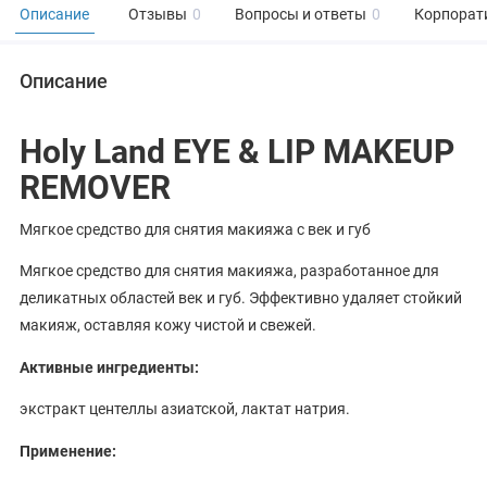
Описание
Отзывы
0
Вопросы и ответы
0
Корпорат
Описание
Holy Land EYE & LIP MAKEUP
REMOVER
Мягкое средство для снятия макияжа с век и губ
Мягкое средство для снятия макияжа, разработанное для
деликатных областей век и губ. Эффективно удаляет стойкий
макияж, оставляя кожу чистой и свежей.
Активные ингредиенты:
экстракт центеллы азиатской, лактат натрия.
Применение: