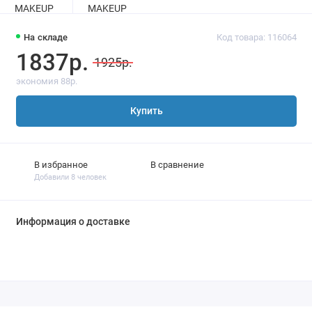
На складе
Код товара: 116064
1837р.
1925р.
экономия 88р.
Купить
В избранное
В сравнение
Добавили 8 человек
Информация о доставке