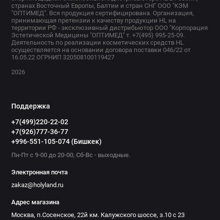
странах Восточный Европы, Балтии и стран СНГ ООО "КЭМ
"ОПТИМЕД". Вся продукция сертифицирована. Организация,
принимающая претензии к качеству продукции HL на
территории РФ - эксклюзивный дистрибьютор ООО "Корпорация
Эстетической Медицины "ОПТИМЕД" т. +7(495) 995-25-09.
Деятельность по реализации косметических средств HL
осуществляется на основании договора поставки 046/22 от
16.05.22 ОГРНИП 320508100119427
2026
Поддержка
+7(499)220-22-02
+7(926)777-36-77
+996-551-105-074 (Бишкек)
Пн-Пт с 9-00 до 20-00, Сб-Вс - выходные.
Электронная почта
zakaz@holyland.ru
Адрес магазина
Москва, п.Сосенское, 22й км. Калужского шоссе, з.10 с 23