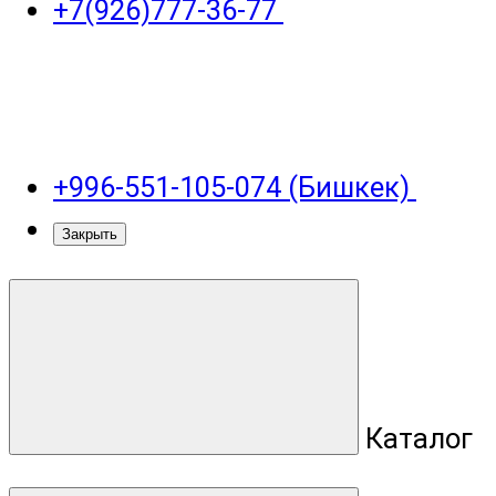
+7(926)777-36-77
+996-551-105-074 (Бишкек)
Закрыть
Каталог