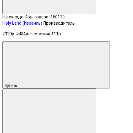
На складе
Код товара: 160113
Holy Land (Израиль)
Производитель
2320р.
2431р.
экономия 111р.
Купить