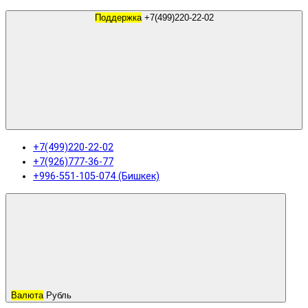
Поддержка
+7(499)220-22-02
+7(499)220-22-02
+7(926)777-36-77
+996-551-105-074 (Бишкек)
Валюта
Рубль