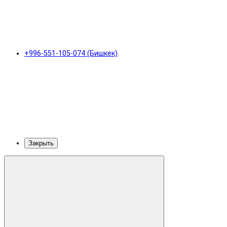
+996-551-105-074 (Бишкек)
Закрыть