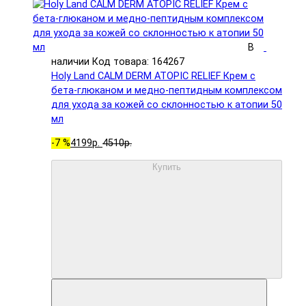
В
наличии
Код товара: 164267
Holy Land CALM DERM ATOPIC RELIEF Крем с
бета-глюканом и медно-пептидным комплексом
для ухода за кожей со склонностью к атопии 50
мл
-7 %
4199р.
4510р.
Купить