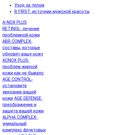
Уход за телом
B FIRST- источник мужской красоты
A-NOX PLUS
RETINOL- лечение
проблемной кожи
ABR COMPLEX-
составы, которые
обновят вашу кожу
ACNOX PLUS-
проблем жирной
кожи как не бывало
AGE CONTROL-
остановите
увядание вашей
кожи
AGE DEFENSE-
преображение и
защита вашей кожи
ALPHA COMPLEX-
уникальный
комплекс фруктовых