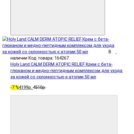
В
наличии
Код товара: 164267
Holy Land CALM DERM ATOPIC RELIEF Крем с бета-
глюканом и медно-пептидным комплексом для ухода
за кожей со склонностью к атопии 50 мл
-7 %
4199р.
4510р.