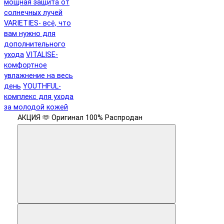
мощная защита от
солнечных лучей
VARIETIES- всё, что
вам нужно для
дополнительного
ухода
VITALISE-
комфортное
увлажнение на весь
день
YOUTHFUL-
комплекс для ухода
за молодой кожей
АКЦИЯ 🫶
Оригинал 100%
Распродан