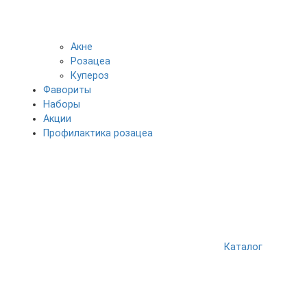
Акне
Розацеа
Купероз
Фавориты
Наборы
Акции
Профилактика розацеа
Каталог