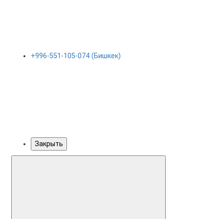
+996-551-105-074 (Бишкек)
Закрыть