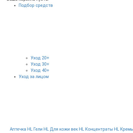
Подбор средств
Уход 20+
Уход 30+
Уход 40+
Уход за лицом
Аптечка HL
Гели HL
Для кожи век HL
Концентраты HL
Крем