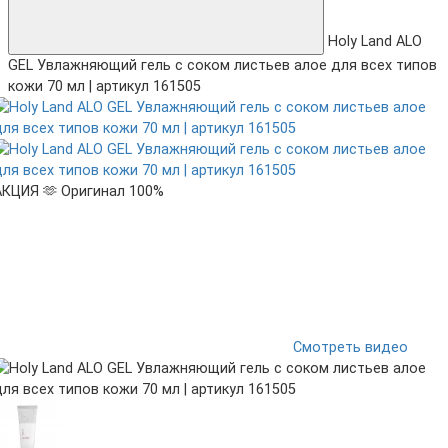
Holy Land ALO
GEL Увлажняющий гель с соком листьев алое для всех типов
кожи 70 мл | артикул 161505
АКЦИЯ 🫶
Оригинал 100%
Смотреть видео