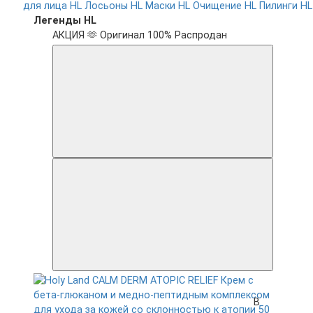
для лица HL
Лосьоны HL
Маски HL
Очищение HL
Пилинги HL
Легенды HL
АКЦИЯ 🫶
Оригинал 100%
Распродан
В