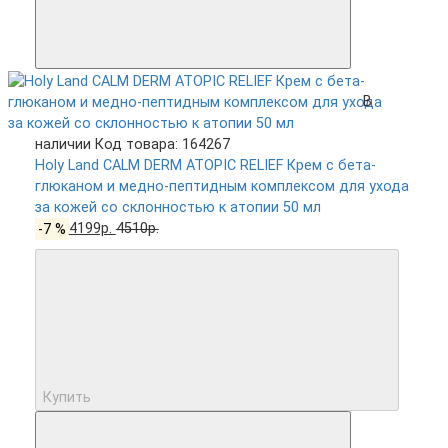
В
наличии
Код товара: 164267
Holy Land CALM DERM ATOPIC RELIEF Крем с бета-
глюканом и медно-пептидным комплексом для ухода
за кожей со склонностью к атопии 50 мл
-7 %
4199р.
4510р.
Купить