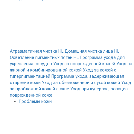
Атравматичная чистка HL
Домашняя чистка лица HL
Осветление пигментных пятен HL
Программа ухода для
укрепления сосудов
Уход за поврежденной кожей
Уход за
жирной и комбинированной кожей
Уход за кожей с
гиперпигментацией
Программа ухода, задерживающая
старение кожи
Уход за обезвоженной и сухой кожей
Уход
за проблемной кожей с акне
Уход при куперозе, розацеа,
поврежденной коже
Проблемы кожи