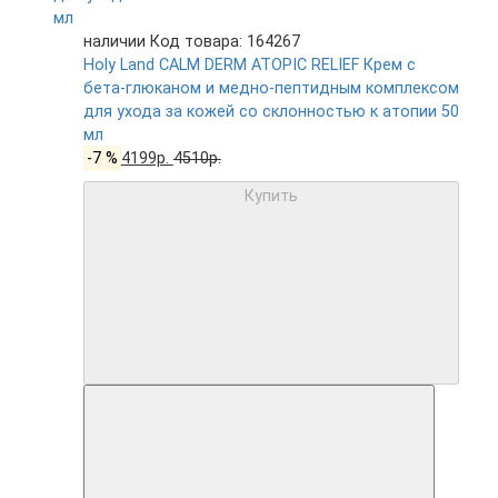
наличии
Код товара: 164267
Holy Land CALM DERM ATOPIC RELIEF Крем с
бета-глюканом и медно-пептидным комплексом
для ухода за кожей со склонностью к атопии 50
мл
-7 %
4199р.
4510р.
Купить