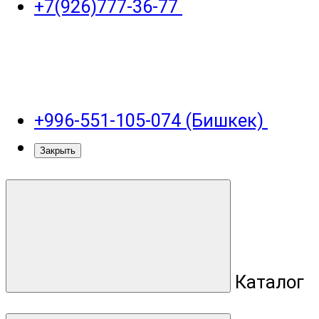
+7(926)777-36-77
+996-551-105-074 (Бишкек)
Закрыть
Каталог