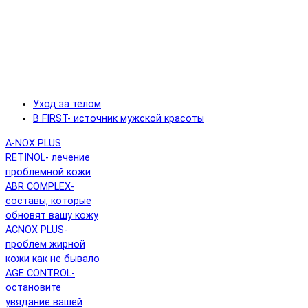
Уход за телом
B FIRST- источник мужской красоты
A-NOX PLUS
RETINOL- лечение
проблемной кожи
ABR COMPLEX-
составы, которые
обновят вашу кожу
ACNOX PLUS-
проблем жирной
кожи как не бывало
AGE CONTROL-
остановите
увядание вашей