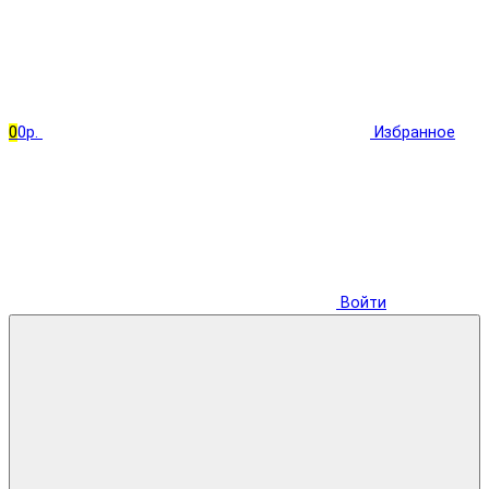
0
0р.
Избранное
Войти