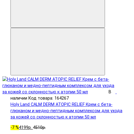
В
наличии
Код товара: 164267
Holy Land CALM DERM ATOPIC RELIEF Крем с бета-
глюканом и медно-пептидным комплексом для ухода
за кожей со склонностью к атопии 50 мл
-7 %
4199р.
4510р.