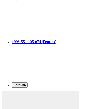
+996-551-105-074 (Бишкек)
Закрыть