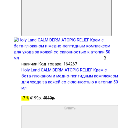
В
наличии
Код товара: 164267
Holy Land CALM DERM ATOPIC RELIEF Крем с
бета-глюканом и медно-пептидным комплексом
для ухода за кожей со склонностью к атопии 50
мл
-7 %
4199р.
4510р.
Купить