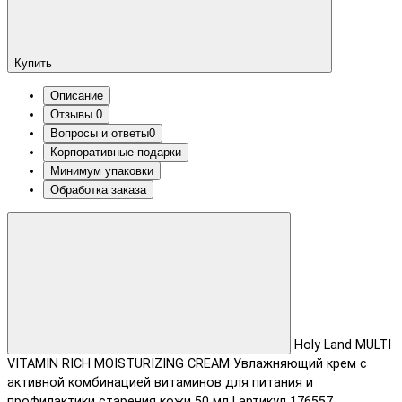
Купить
Описание
Отзывы
0
Вопросы и ответы
0
Корпоративные подарки
Минимум упаковки
Обработка заказа
Holy Land MULTI
VITAMIN RICH MOISTURIZING CREAM Увлажняющий крем с
активной комбинацией витаминов для питания и
профилактики старения кожи 50 мл | артикул 176557