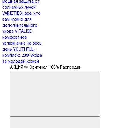
мощная защита от
солнечных лучей
VARIETIES- всё, что
вам нужно для
дополнительного
ухода
VITALISE-
комфортное
увлажнение на весь
день
YOUTHFUL-
комплекс для ухода
за молодой кожей
АКЦИЯ 🫶
Оригинал 100%
Распродан