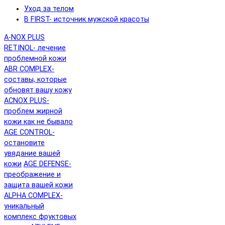
Уход за телом
B FIRST- источник мужской красоты
A-NOX PLUS
RETINOL- лечение
проблемной кожи
ABR COMPLEX-
составы, которые
обновят вашу кожу
ACNOX PLUS-
проблем жирной
кожи как не бывало
AGE CONTROL-
остановите
увядание вашей
кожи
AGE DEFENSE-
преображение и
защита вашей кожи
ALPHA COMPLEX-
уникальный
комплекс фруктовых