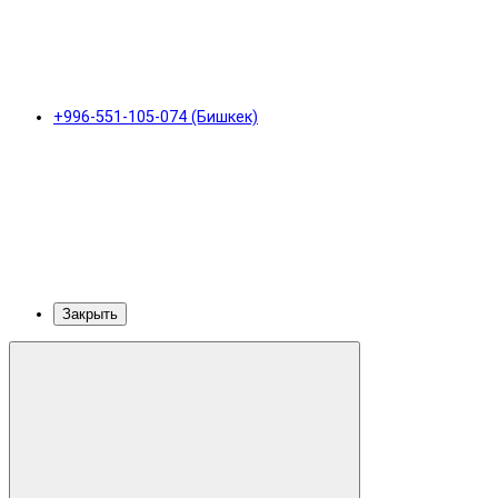
+996-551-105-074 (Бишкек)
Закрыть