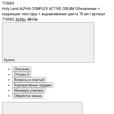
Holy Land ALPHA COMPLEX ACTIVE CREAM Обновление +
коррекция текстуры + выравнивание цвета 70 мл | артикул
710065
3643р.
3817р.
Купить
Описание
Отзывы
0
Вопросы и ответы
0
Корпоративные подарки
Минимум упаковки
Обработка заказа