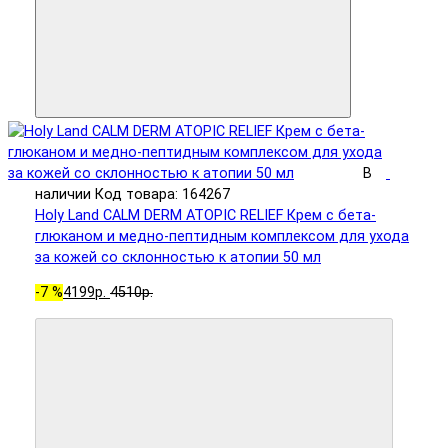
В
наличии
Код товара: 164267
Holy Land CALM DERM ATOPIC RELIEF Крем с бета-
глюканом и медно-пептидным комплексом для ухода
за кожей со склонностью к атопии 50 мл
-7 %
4199р.
4510р.