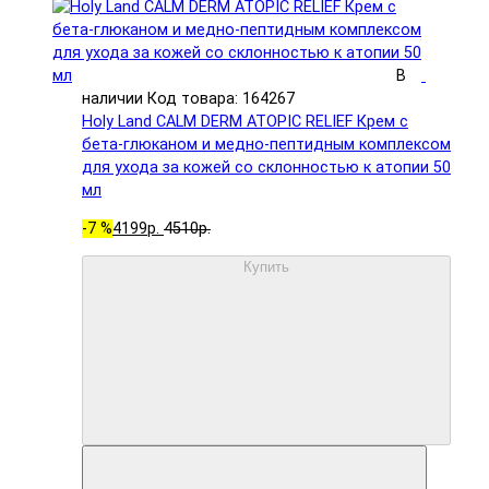
В
наличии
Код товара: 164267
Holy Land CALM DERM ATOPIC RELIEF Крем с
бета-глюканом и медно-пептидным комплексом
для ухода за кожей со склонностью к атопии 50
мл
-7 %
4199р.
4510р.
Купить