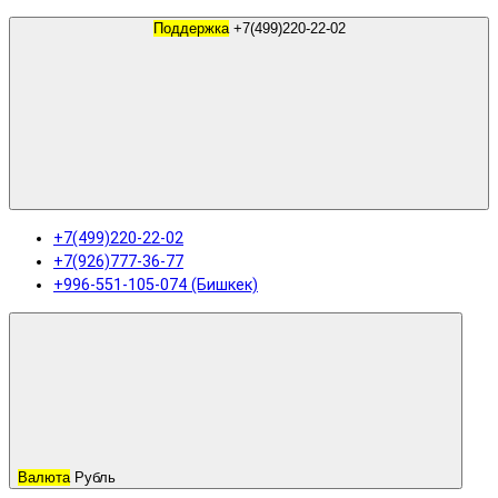
Поддержка
+7(499)220-22-02
+7(499)220-22-02
+7(926)777-36-77
+996-551-105-074 (Бишкек)
Валюта
Рубль