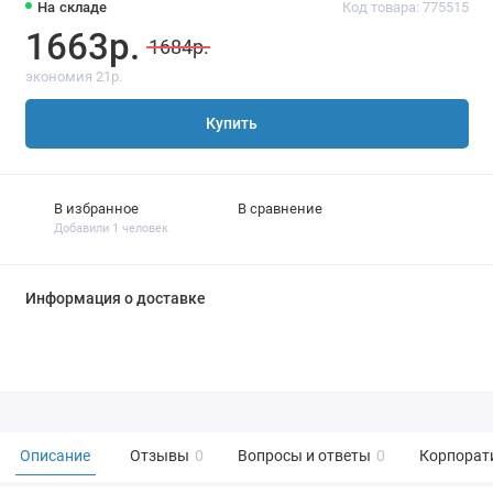
На складе
Код товара: 775515
1663р.
1684р.
экономия 21р.
Купить
В избранное
В сравнение
Добавили 1 человек
Информация о доставке
Описание
Отзывы
0
Вопросы и ответы
0
Корпорат