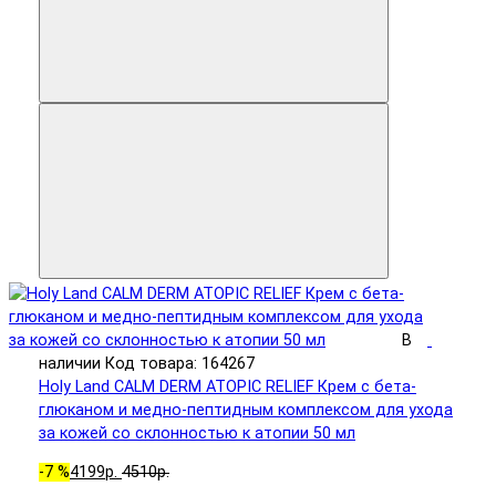
В
наличии
Код товара: 164267
Holy Land CALM DERM ATOPIC RELIEF Крем с бета-
глюканом и медно-пептидным комплексом для ухода
за кожей со склонностью к атопии 50 мл
-7 %
4199р.
4510р.