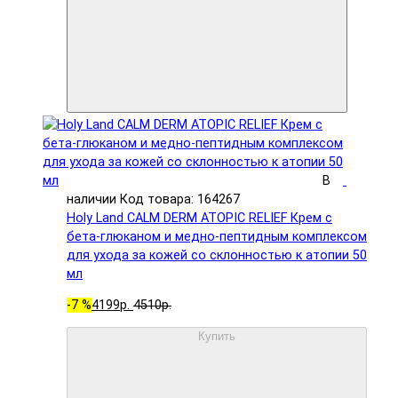
В
наличии
Код товара: 164267
Holy Land CALM DERM ATOPIC RELIEF Крем с
бета-глюканом и медно-пептидным комплексом
для ухода за кожей со склонностью к атопии 50
мл
-7 %
4199р.
4510р.
Купить