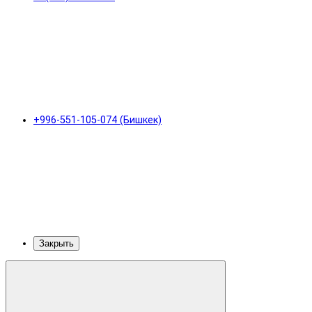
+996-551-105-074 (Бишкек)
Закрыть