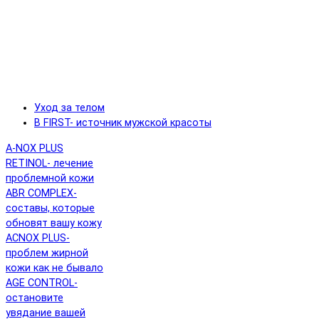
Уход за телом
B FIRST- источник мужской красоты
A-NOX PLUS
RETINOL- лечение
проблемной кожи
ABR COMPLEX-
составы, которые
обновят вашу кожу
ACNOX PLUS-
проблем жирной
кожи как не бывало
AGE CONTROL-
остановите
увядание вашей