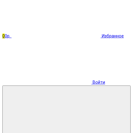
0
0р.
Избранное
Войти