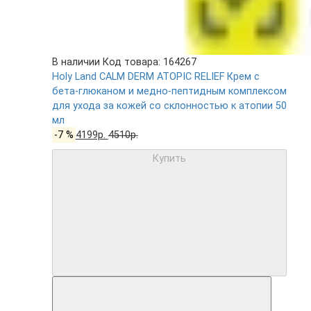
В наличии
Код товара: 164267
Holy Land CALM DERM ATOPIC RELIEF Крем с
бета-глюканом и медно-пептидным комплексом
для ухода за кожей со склонностью к атопии 50
мл
-7 %
4199р.
4510р.
Купить