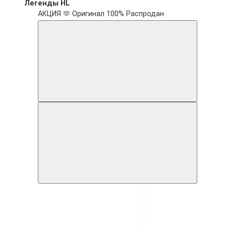
Легенды HL
АКЦИЯ 🫶
Оригинал 100%
Распродан