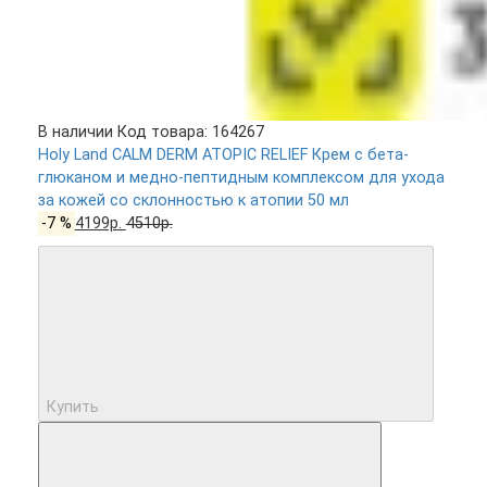
В наличии
Код товара: 164267
Holy Land CALM DERM ATOPIC RELIEF Крем с бета-
глюканом и медно-пептидным комплексом для ухода
за кожей со склонностью к атопии 50 мл
-7 %
4199р.
4510р.
Купить