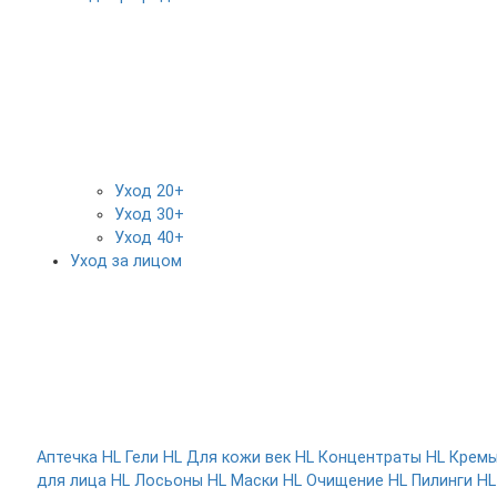
Уход 20+
Уход 30+
Уход 40+
Уход за лицом
Аптечка HL
Гели HL
Для кожи век HL
Концентраты HL
Крем
для лица HL
Лосьоны HL
Маски HL
Очищение HL
Пилинги HL