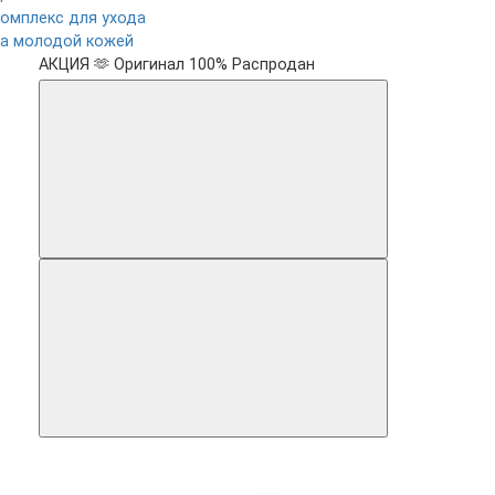
комплекс для ухода
за молодой кожей
АКЦИЯ 🫶
Оригинал 100%
Распродан