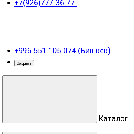
+7(926)777-36-77
+996-551-105-074 (Бишкек)
Закрыть
Каталог