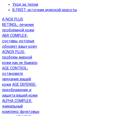
Уход за телом
B FIRST- источник мужской красоты
A-NOX PLUS
RETINOL- лечение
проблемной кожи
ABR COMPLEX-
составы, которые
обновят вашу кожу
ACNOX PLUS-
проблем жирной
кожи как не бывало
AGE CONTROL-
остановите
увядание вашей
кожи
AGE DEFENSE-
преображение и
защита вашей кожи
ALPHA COMPLEX-
уникальный
комплекс фруктовых