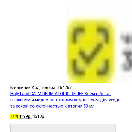
В наличии
Код товара: 164267
Holy Land CALM DERM ATOPIC RELIEF Крем с бета-
глюканом и медно-пептидным комплексом для ухода
за кожей со склонностью к атопии 50 мл
-7 %
4199р.
4510р.