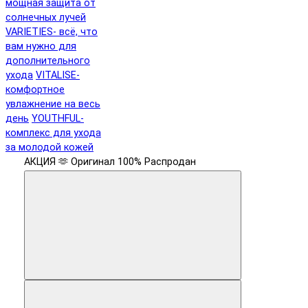
мощная защита от
солнечных лучей
VARIETIES- всё, что
вам нужно для
дополнительного
ухода
VITALISE-
комфортное
увлажнение на весь
день
YOUTHFUL-
комплекс для ухода
за молодой кожей
АКЦИЯ 🫶
Оригинал 100%
Распродан