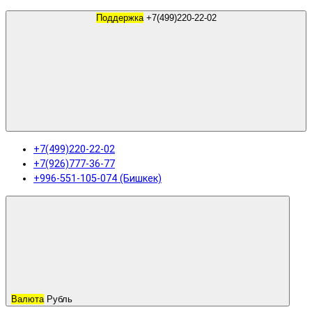
Поддержка
+7(499)220-22-02
+7(499)220-22-02
+7(926)777-36-77
+996-551-105-074 (Бишкек)
Валюта
Рубль