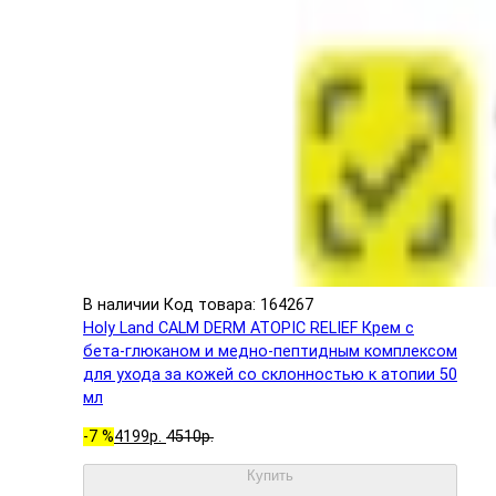
В наличии
Код товара: 164267
Holy Land CALM DERM ATOPIC RELIEF Крем с
бета-глюканом и медно-пептидным комплексом
для ухода за кожей со склонностью к атопии 50
мл
-7 %
4199р.
4510р.
Купить