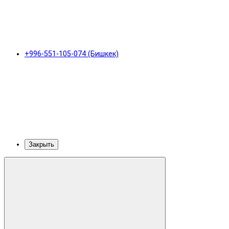
+996-551-105-074 (Бишкек)
Закрыть