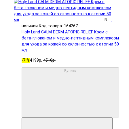
В
наличии
Код товара: 164267
Holy Land CALM DERM ATOPIC RELIEF Крем с
бета-глюканом и медно-пептидным комплексом
для ухода за кожей со склонностью к атопии 50
мл
-7 %
4199р.
4510р.
Купить