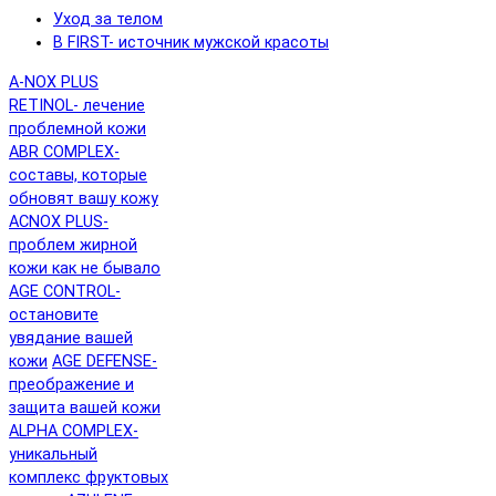
Уход за телом
B FIRST- источник мужской красоты
A-NOX PLUS
RETINOL- лечение
проблемной кожи
ABR COMPLEX-
составы, которые
обновят вашу кожу
ACNOX PLUS-
проблем жирной
кожи как не бывало
AGE CONTROL-
остановите
увядание вашей
кожи
AGE DEFENSE-
преображение и
защита вашей кожи
ALPHA COMPLEX-
уникальный
комплекс фруктовых