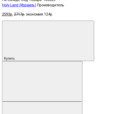
Holy Land (Израиль)
Производитель
2593р.
2717р.
экономия 124р.
Купить