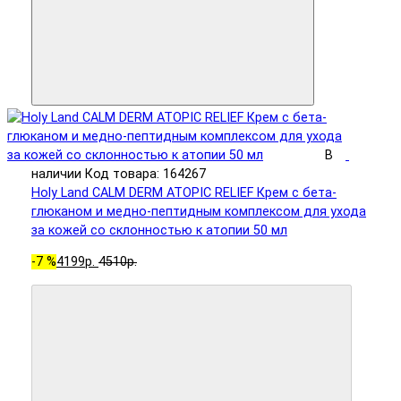
В
наличии
Код товара: 164267
Holy Land CALM DERM ATOPIC RELIEF Крем с бета-
глюканом и медно-пептидным комплексом для ухода
за кожей со склонностью к атопии 50 мл
-7 %
4199р.
4510р.