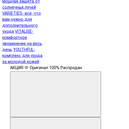
мощная защита от
солнечных лучей
VARIETIES- всё, что
вам нужно для
дополнительного
ухода
VITALISE-
комфортное
увлажнение на весь
день
YOUTHFUL-
комплекс для ухода
за молодой кожей
АКЦИЯ 🫶
Оригинал 100%
Распродан