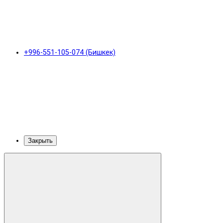
+996-551-105-074 (Бишкек)
Закрыть