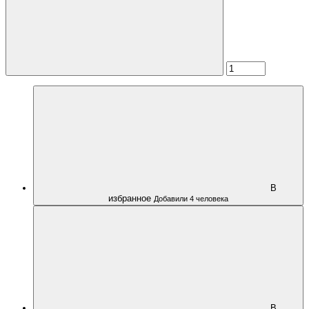
В
избранное
Добавили 4 человека
В