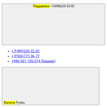
Поддержка
+7(499)220-22-02
+7(499)220-22-02
+7(926)777-36-77
+996-551-105-074 (Бишкек)
Валюта
Рубль