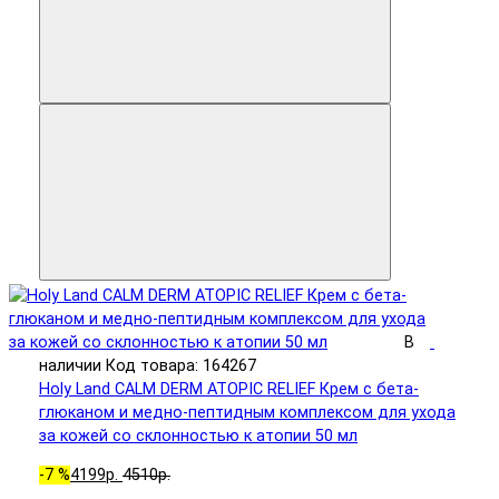
В
наличии
Код товара: 164267
Holy Land CALM DERM ATOPIC RELIEF Крем с бета-
глюканом и медно-пептидным комплексом для ухода
за кожей со склонностью к атопии 50 мл
-7 %
4199р.
4510р.