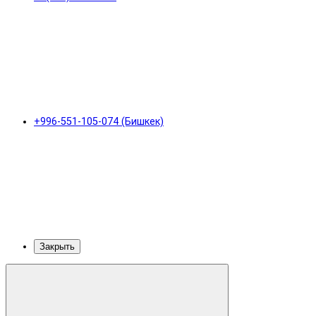
+996-551-105-074 (Бишкек)
Закрыть