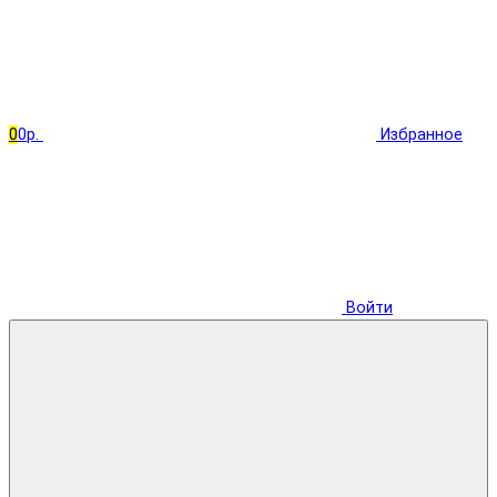
0
0р.
Избранное
Войти