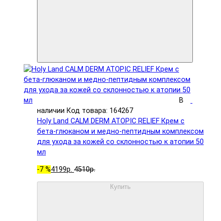
В
наличии
Код товара: 164267
Holy Land CALM DERM ATOPIC RELIEF Крем с
бета-глюканом и медно-пептидным комплексом
для ухода за кожей со склонностью к атопии 50
мл
-7 %
4199р.
4510р.
Купить