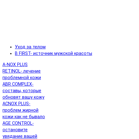
Уход за телом
B FIRST- источник мужской красоты
A-NOX PLUS
RETINOL- лечение
проблемной кожи
ABR COMPLEX-
составы, которые
обновят вашу кожу
ACNOX PLUS-
проблем жирной
кожи как не бывало
AGE CONTROL-
остановите
увядание вашей