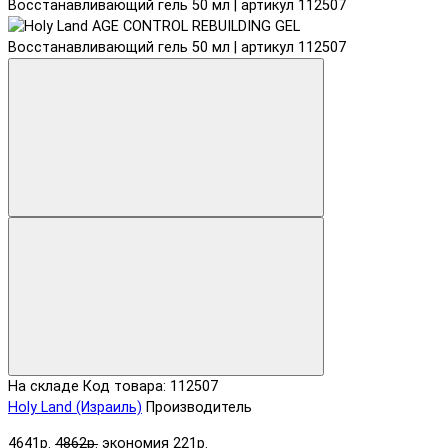
На складе
Код товара: 112507
Holy Land (Израиль)
Производитель
4641р.
4862р.
экономия 221р.