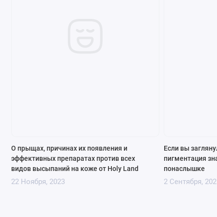
О прыщах, причинах их появления и
Если вы загляну
эффективных препаратах против всех
пигментация зн
видов высыпаний на коже от Holy Land
понаслышке
22 Ноября, 2023
2 Сентября, 202