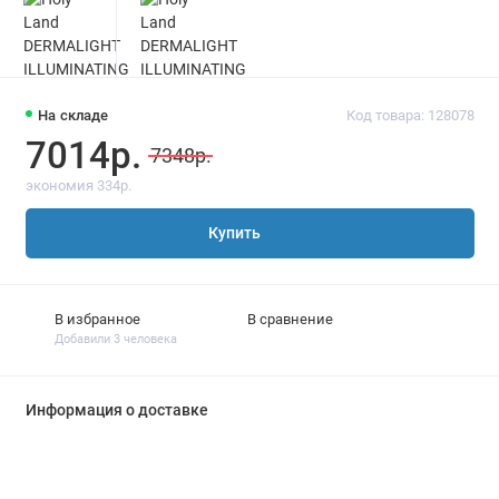
На складе
Код товара: 128078
7014р.
7348р.
экономия 334р.
Купить
В избранное
В сравнение
Добавили 3 человека
Информация о доставке