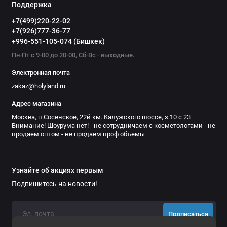
Поддержка
+7(499)220-22-02
+7(926)777-36-77
+996-551-105-074 (Бишкек)
Пн-Пт с 9-00 до 20-00, Сб-Вс - выходные.
Электронная почта
zakaz@holyland.ru
Адрес магазина
Москва, п.Сосенское, 22й км. Калужского шоссе, з.10 с 23
Внимание! Шоурума нет! - не сотрудничаем с косметологами - не
продаем оптом - не продаем проф объемы
Узнайте об акциях первым
Подпишитесь на новости!
Подписаться