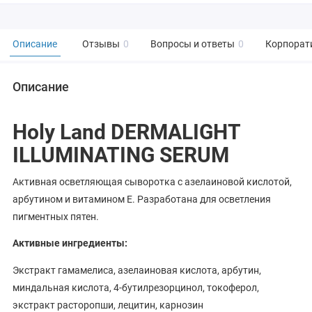
Описание
Отзывы
0
Вопросы и ответы
0
Корпорат
Описание
Holy Land DERMALIGHT
ILLUMINATING SERUM
Активная осветляющая сыворотка с азелаиновой кислотой,
арбутином и витамином Е. Разработана для осветления
пигментных пятен.
Активные ингредиенты:
Экстракт гамамелиса, азелаиновая кислота, арбутин,
миндальная кислота, 4-бутилрезорцинол, токоферол,
экстракт расторопши, лецитин, карнозин