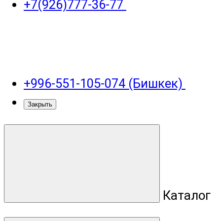
+7(926)777-36-77
+996-551-105-074 (Бишкек)
Закрыть
Каталог