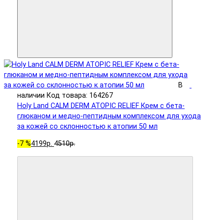
В
наличии
Код товара: 164267
Holy Land CALM DERM ATOPIC RELIEF Крем с бета-
глюканом и медно-пептидным комплексом для ухода
за кожей со склонностью к атопии 50 мл
-7 %
4199р.
4510р.