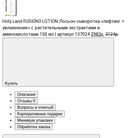
Holy Land FUSION3 LOTION Лосьон-сыворотка «лифтинг +
увлажнение» с растительными экстрактами и
аминокислотами 150 мл | артикул 137024
2982р.
3124р.
Купить
Описание
Отзывы
0
Вопросы и ответы
0
Корпоративные подарки
Минимум упаковки
Обработка заказа