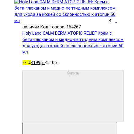
В
наличии
Код товара: 164267
Holy Land CALM DERM ATOPIC RELIEF Крем с
бета-глюканом и медно-пептидным комплексом
для ухода за кожей со склонностью к атопии 50
мл
-7 %
4199р.
4510р.
Купить