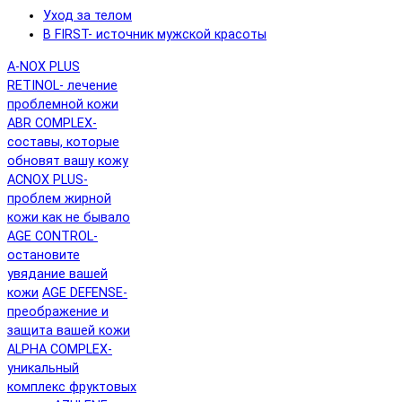
Уход за телом
B FIRST- источник мужской красоты
A-NOX PLUS
RETINOL- лечение
проблемной кожи
ABR COMPLEX-
составы, которые
обновят вашу кожу
ACNOX PLUS-
проблем жирной
кожи как не бывало
AGE CONTROL-
остановите
увядание вашей
кожи
AGE DEFENSE-
преображение и
защита вашей кожи
ALPHA COMPLEX-
уникальный
комплекс фруктовых