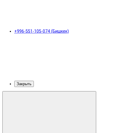
+996-551-105-074 (Бишкек)
Закрыть