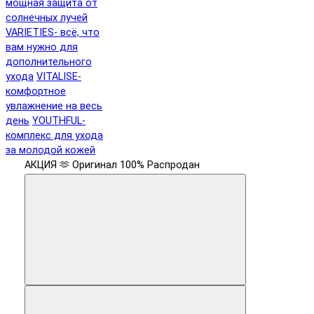
мощная защита от
солнечных лучей
VARIETIES- всё, что
вам нужно для
дополнительного
ухода
VITALISE-
комфортное
увлажнение на весь
день
YOUTHFUL-
комплекс для ухода
за молодой кожей
АКЦИЯ 🫶
Оригинал 100%
Распродан