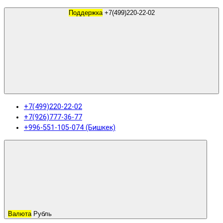
Поддержка
+7(499)220-22-02
+7(499)220-22-02
+7(926)777-36-77
+996-551-105-074 (Бишкек)
Валюта
Рубль