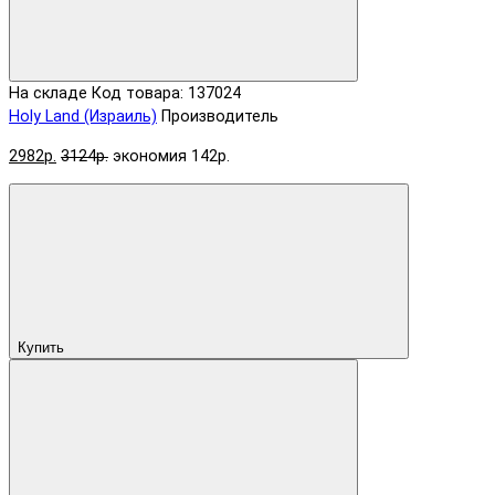
На складе
Код товара: 137024
Holy Land (Израиль)
Производитель
2982р.
3124р.
экономия 142р.
Купить