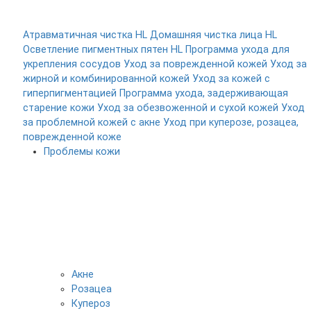
Атравматичная чистка HL
Домашняя чистка лица HL
Осветление пигментных пятен HL
Программа ухода для
укрепления сосудов
Уход за поврежденной кожей
Уход за
жирной и комбинированной кожей
Уход за кожей с
гиперпигментацией
Программа ухода, задерживающая
старение кожи
Уход за обезвоженной и сухой кожей
Уход
за проблемной кожей с акне
Уход при куперозе, розацеа,
поврежденной коже
Проблемы кожи
Акне
Розацеа
Купероз