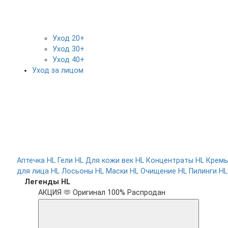
Уход 20+
Уход 30+
Уход 40+
Уход за лицом
Аптечка HL
Гели HL
Для кожи век HL
Концентраты HL
Крем
для лица HL
Лосьоны HL
Маски HL
Очищение HL
Пилинги HL
Легенды HL
АКЦИЯ 🫶
Оригинал 100%
Распродан