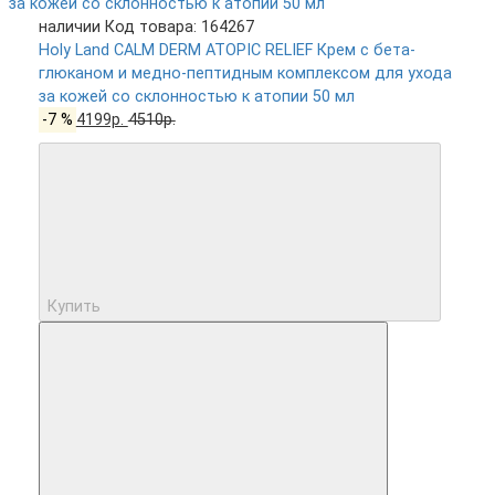
наличии
Код товара: 164267
Holy Land CALM DERM ATOPIC RELIEF Крем с бета-
глюканом и медно-пептидным комплексом для ухода
за кожей со склонностью к атопии 50 мл
-7 %
4199р.
4510р.
Купить