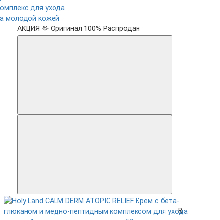
комплекс для ухода
за молодой кожей
АКЦИЯ 🫶
Оригинал 100%
Распродан
В