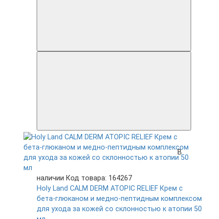
В
наличии
Код товара: 164267
Holy Land CALM DERM ATOPIC RELIEF Крем с
бета-глюканом и медно-пептидным комплексом
для ухода за кожей со склонностью к атопии 50