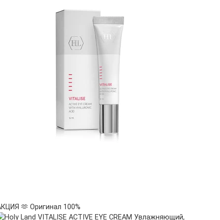
АКЦИЯ 🫶
Оригинал 100%