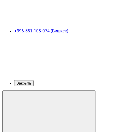
+996-551-105-074 (Бишкек)
Закрыть