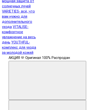
мощная защита от
солнечных лучей
VARIETIES- всё, что
вам нужно для
дополнительного
ухода
VITALISE-
комфортное
увлажнение на весь
день
YOUTHFUL-
комплекс для ухода
за молодой кожей
АКЦИЯ 🫶
Оригинал 100%
Распродан