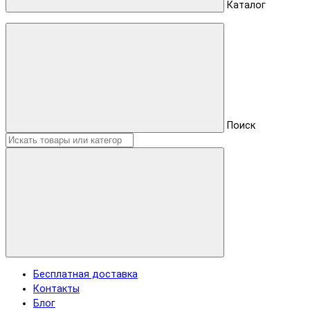
Каталог
Поиск
Бесплатная доставка
Контакты
Блог