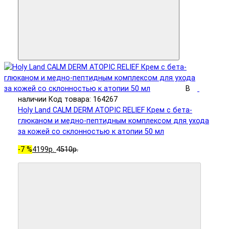
В
наличии
Код товара: 164267
Holy Land CALM DERM ATOPIC RELIEF Крем с бета-
глюканом и медно-пептидным комплексом для ухода
за кожей со склонностью к атопии 50 мл
-7 %
4199р.
4510р.