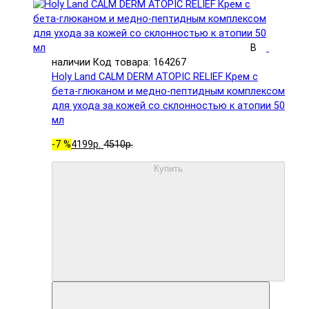
В
наличии
Код товара: 164267
Holy Land CALM DERM ATOPIC RELIEF Крем с
бета-глюканом и медно-пептидным комплексом
для ухода за кожей со склонностью к атопии 50
мл
-7 %
4199р.
4510р.
Купить