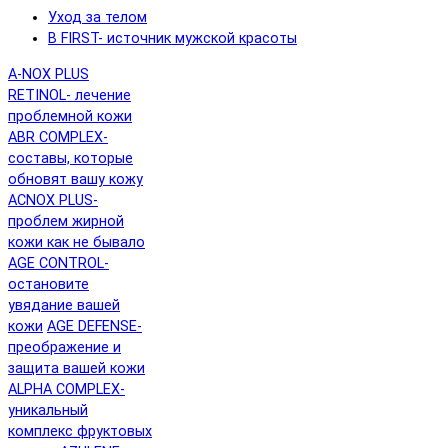
Уход за телом
B FIRST- источник мужской красоты
A-NOX PLUS
RETINOL- лечение
проблемной кожи
ABR COMPLEX-
составы, которые
обновят вашу кожу
ACNOX PLUS-
проблем жирной
кожи как не бывало
AGE CONTROL-
остановите
увядание вашей
кожи
AGE DEFENSE-
преображение и
защита вашей кожи
ALPHA COMPLEX-
уникальный
комплекс фруктовых