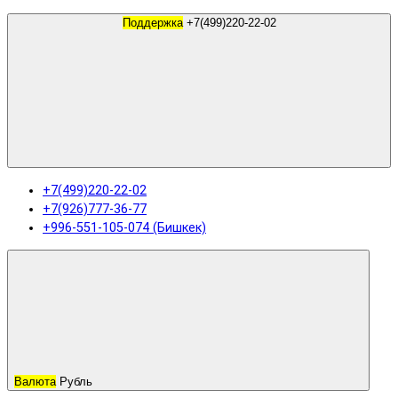
Поддержка
+7(499)220-22-02
+7(499)220-22-02
+7(926)777-36-77
+996-551-105-074 (Бишкек)
Валюта
Рубль