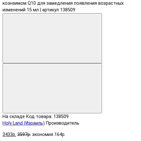
На складе
Код товара: 138509
Holy Land (Израиль)
Производитель
3433р.
3597р.
экономия 164р.