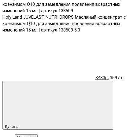
Holy Land JUVELAST NUTRI DROPS Масляный концентрат с
коэнзимом Q10 для замедления появления возрастных
изменений 15 мл | артикул 138509
5.0
3433р.
3597р.
Купить