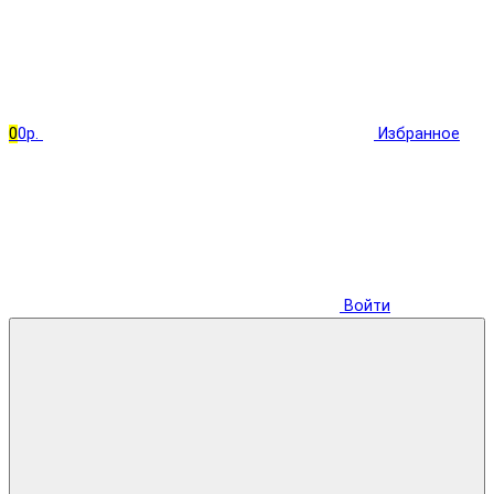
0
0р.
Избранное
Войти