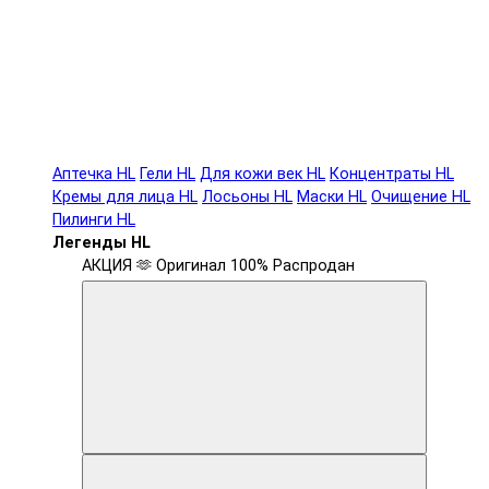
Аптечка HL
Гели HL
Для кожи век HL
Концентраты HL
Кремы для лица HL
Лосьоны HL
Маски HL
Очищение HL
Пилинги HL
Легенды HL
АКЦИЯ 🫶
Оригинал 100%
Распродан