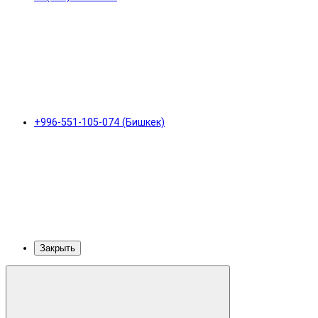
+996-551-105-074 (Бишкек)
Закрыть