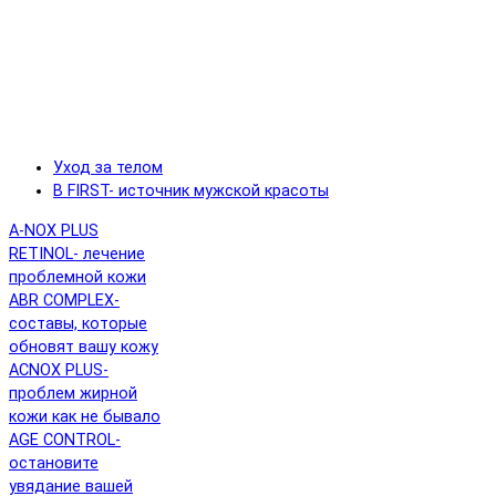
Уход за телом
B FIRST- источник мужской красоты
A-NOX PLUS
RETINOL- лечение
проблемной кожи
ABR COMPLEX-
составы, которые
обновят вашу кожу
ACNOX PLUS-
проблем жирной
кожи как не бывало
AGE CONTROL-
остановите
увядание вашей