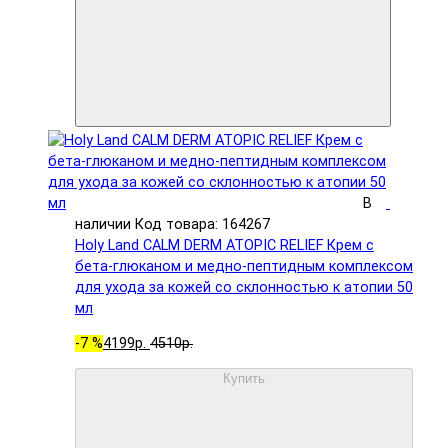
В
наличии
Код товара: 164267
Holy Land CALM DERM ATOPIC RELIEF Крем с
бета-глюканом и медно-пептидным комплексом
для ухода за кожей со склонностью к атопии 50
мл
-7 %
4199р.
4510р.
Купить