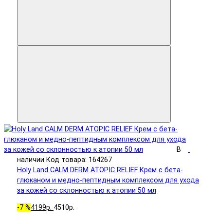
В
наличии
Код товара: 164267
Holy Land CALM DERM ATOPIC RELIEF Крем с бета-
глюканом и медно-пептидным комплексом для ухода
за кожей со склонностью к атопии 50 мл
-7 %
4199р.
4510р.