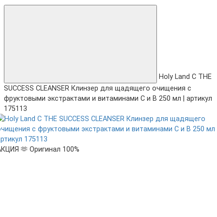
Holy Land C THE
SUCCESS CLEANSER Клинзер для щадящего очищения с
фруктовыми экстрактами и витаминами С и B 250 мл | артикул
175113
АКЦИЯ 🫶
Оригинал 100%