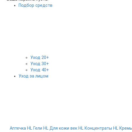
Подбор средств
Уход 20+
Уход 30+
Уход 40+
Уход за лицом
Аптечка HL
Гели HL
Для кожи век HL
Концентраты HL
Крем