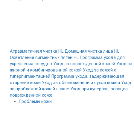
Атравматичная чистка HL
Домашняя чистка лица HL
Осветление пигментных пятен HL
Программа ухода для
укрепления сосудов
Уход за поврежденной кожей
Уход за
жирной и комбинированной кожей
Уход за кожей с
гиперпигментацией
Программа ухода, задерживающая
старение кожи
Уход за обезвоженной и сухой кожей
Уход
за проблемной кожей с акне
Уход при куперозе, розацеа,
поврежденной коже
Проблемы кожи