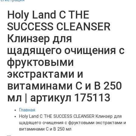
Holy Land C THE
SUCCESS CLEANSER
Клинзер для
щадящего очищения с
фруктовыми
экстрактами и
витаминами С и B 250
мл | артикул 175113
Главная
Holy Land C THE SUCCESS CLEANSER Клинзер для
щадящего очищения с фруктовыми экстрактами и
витаминами С и B 250 мл