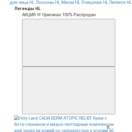
для лица HL
Лосьоны HL
Маски HL
Очищение HL
Пилинги HL
Легенды HL
АКЦИЯ 🫶
Оригинал 100%
Распродан
В