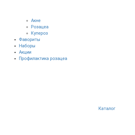
Акне
Розацеа
Купероз
Фавориты
Наборы
Акции
Профилактика розацеа
Каталог