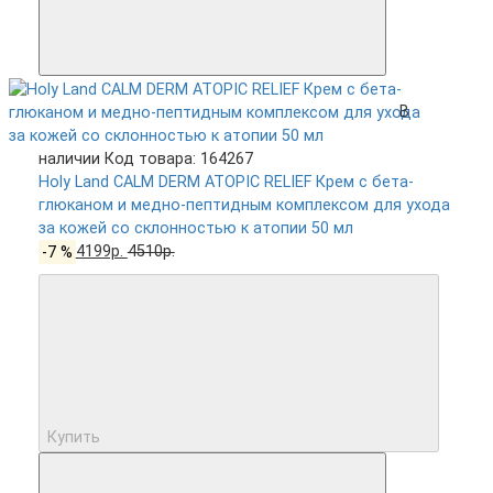
В
наличии
Код товара: 164267
Holy Land CALM DERM ATOPIC RELIEF Крем с бета-
глюканом и медно-пептидным комплексом для ухода
за кожей со склонностью к атопии 50 мл
-7 %
4199р.
4510р.
Купить