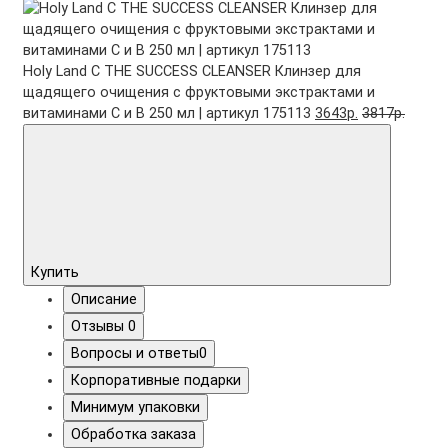
Holy Land C THE SUCCESS CLEANSER Клинзер для
щадящего очищения с фруктовыми экстрактами и
витаминами С и B 250 мл | артикул 175113
3643р.
3817р.
Купить
Описание
Отзывы
0
Вопросы и ответы
0
Корпоративные подарки
Минимум упаковки
Обработка заказа