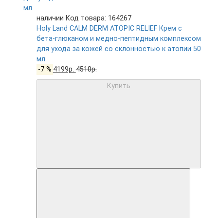
наличии
Код товара: 164267
Holy Land CALM DERM ATOPIC RELIEF Крем с
бета-глюканом и медно-пептидным комплексом
для ухода за кожей со склонностью к атопии 50
мл
-7 %
4199р.
4510р.
Купить