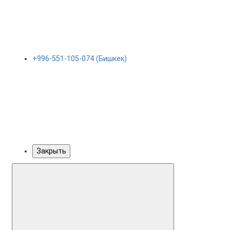
+996-551-105-074 (Бишкек)
Закрыть