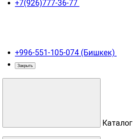
+7(926)777-36-77
+996-551-105-074 (Бишкек)
Закрыть
Каталог