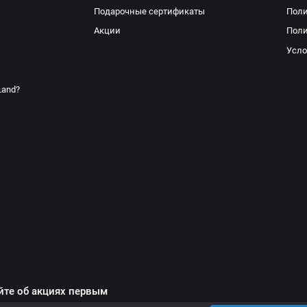
Подарочные сертификаты
Поли
Акции
Поли
Усло
Land?
йте об акциях первым