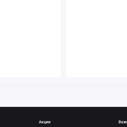
Акции
Важ