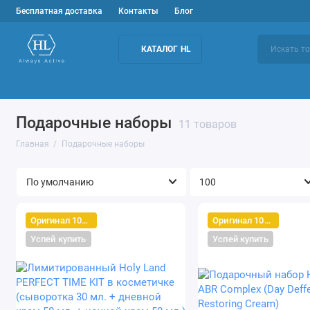
Бесплатная доставка
Контакты
Блог
КАТАЛОГ HL
Подбор средств
Уход за лицом
Домашн
Подарочные наборы
11 товаров
Главная
Подарочные наборы
Оригинал 100%
Оригинал 100%
Успей купить
Успей купить