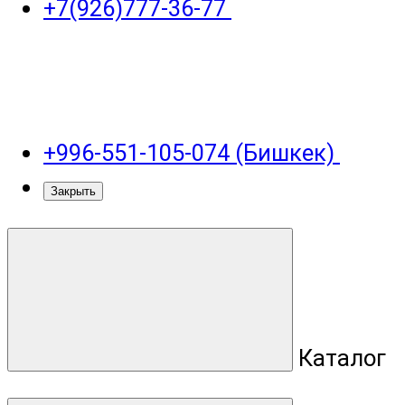
+7(926)777-36-77
+996-551-105-074 (Бишкек)
Закрыть
Каталог