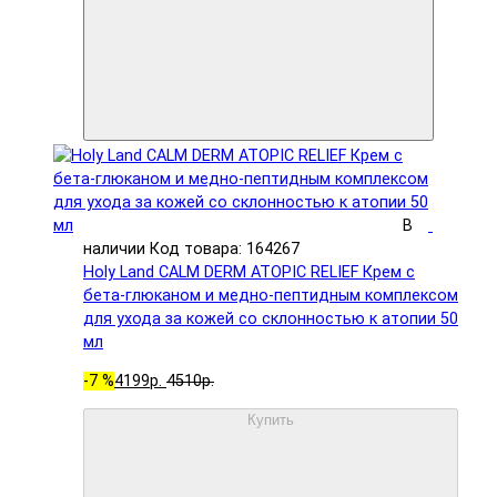
В
наличии
Код товара: 164267
Holy Land CALM DERM ATOPIC RELIEF Крем с
бета-глюканом и медно-пептидным комплексом
для ухода за кожей со склонностью к атопии 50
мл
-7 %
4199р.
4510р.
Купить