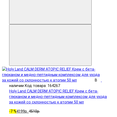
В
наличии
Код товара: 164267
Holy Land CALM DERM ATOPIC RELIEF Крем с бета-
глюканом и медно-пептидным комплексом для ухода
за кожей со склонностью к атопии 50 мл
-7 %
4199р.
4510р.