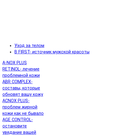
Уход за телом
B FIRST- источник мужской красоты
A-NOX PLUS
RETINOL- лечение
проблемной кожи
ABR COMPLEX-
составы, которые
обновят вашу кожу
ACNOX PLUS-
проблем жирной
кожи как не бывало
AGE CONTROL-
остановите
увядание вашей