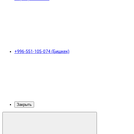
+996-551-105-074 (Бишкек)
Закрыть