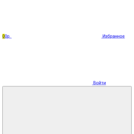
0
0р.
Избранное
Войти