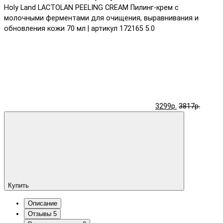
Holy Land LACTOLAN PEELING CREAM Пилинг-крем с
молочными ферментами для очищения, выравнивания и
обновления кожи 70 мл | артикул 172165
5.0
3299р.
3817р.
Купить
Описание
Отзывы
5