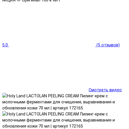
АКЦИЯ 🫶
Оригинал 100%
ХИТ
5.0
(5 отзывов)
Смотреть видео