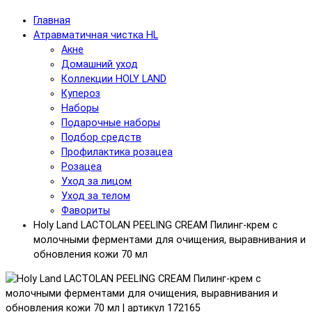
Главная
Атравматичная чистка HL
Акне
Домашний уход
Коллекции HOLY LAND
Купероз
Наборы
Подарочные наборы
Подбор средств
Профилактика розацеа
Розацеа
Уход за лицом
Уход за телом
Фавориты
Holy Land LACTOLAN PEELING CREAM Пилинг-крем с
молочными ферментами для очищения, выравнивания и
обновления кожи 70 мл