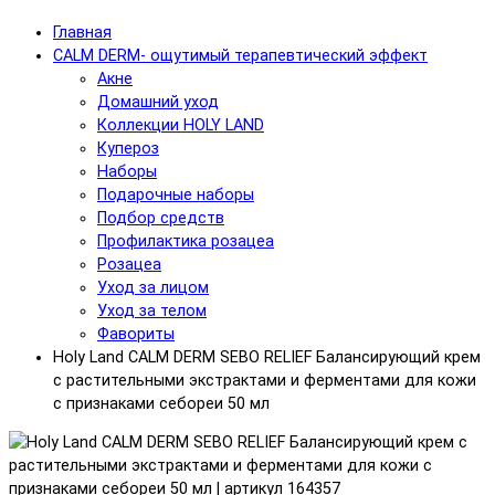
Главная
CALM DERM- ощутимый терапевтический эффект
Акне
Домашний уход
Коллекции HOLY LAND
Купероз
Наборы
Подарочные наборы
Подбор средств
Профилактика розацеа
Розацеа
Уход за лицом
Уход за телом
Фавориты
Holy Land CALM DERM SEBO RELIEF Балансирующий крем
с растительными экстрактами и ферментами для кожи
с признаками себореи 50 мл