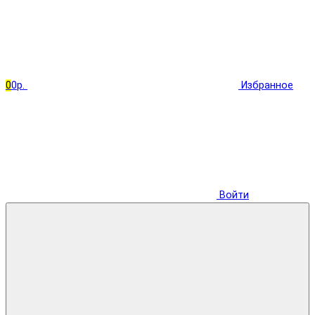
0
0р.
Избранное
Войти