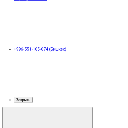
+996-551-105-074 (Бишкек)
Закрыть