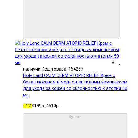
В
наличии
Код товара: 164267
Holy Land CALM DERM ATOPIC RELIEF Крем с
бета-глюканом и медно-пептидным комплексом
для ухода за кожей со склонностью к атопии 50
мл
-7 %
4199р.
4510р.
Купить