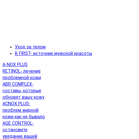
Уход за телом
B FIRST- источник мужской красоты
A-NOX PLUS
RETINOL- лечение
проблемной кожи
ABR COMPLEX-
составы, которые
обновят вашу кожу
ACNOX PLUS-
проблем жирной
кожи как не бывало
AGE CONTROL-
остановите
увядание вашей