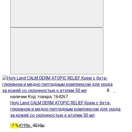
В
наличии
Код товара: 164267
Holy Land CALM DERM ATOPIC RELIEF Крем с бета-
глюканом и медно-пептидным комплексом для ухода
за кожей со склонностью к атопии 50 мл
-7 %
4199р.
4510р.