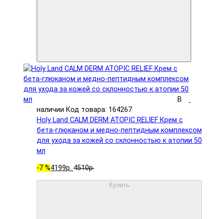
В
наличии
Код товара: 164267
Holy Land CALM DERM ATOPIC RELIEF Крем с
бета-глюканом и медно-пептидным комплексом
для ухода за кожей со склонностью к атопии 50
мл
-7 %
4199р.
4510р.
Купить