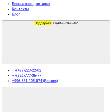
Бесплатная доставка
Контакты
Блог
Поддержка
+7(499)220-22-02
+7(499)220-22-02
+7(926)777-36-77
+996-551-105-074 (Бишкек)