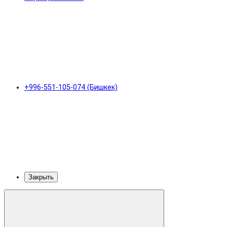
+996-551-105-074 (Бишкек)
Закрыть