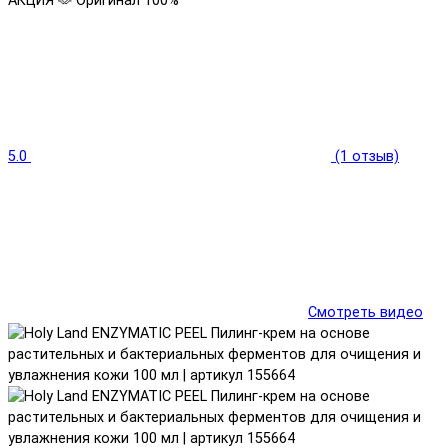
АКЦИЯ 🫶
Оригинал 100%
5.0
(1 отзыв)
Смотреть видео