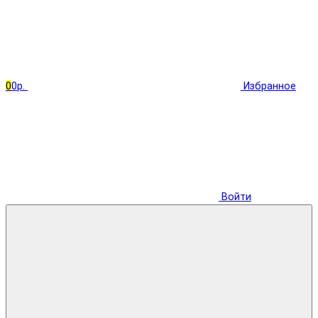
0
0р.
Избранное
Войти