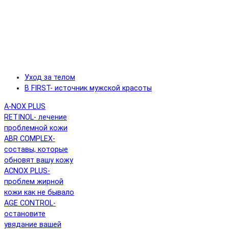
Уход за телом
B FIRST- источник мужской красоты
A-NOX PLUS
RETINOL- лечение
проблемной кожи
ABR COMPLEX-
составы, которые
обновят вашу кожу
ACNOX PLUS-
проблем жирной
кожи как не бывало
AGE CONTROL-
остановите
увядание вашей