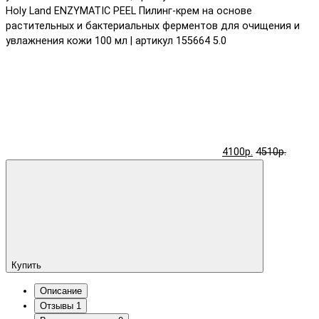
Holy Land ENZYMATIC PEEL Пилинг-крем на основе
растительных и бактериальных ферментов для очищения и
увлажнения кожи 100 мл | артикул 155664
5.0
4100р.
4510р.
Купить
Описание
Отзывы
1