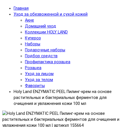
Главная
Уход за обезвоженной и сухой кожей
Акне
Домашний уход
Коллекции HOLY LAND
Купероз
Наборы
Подарочные наборы
Подбор средств
Профилактика розацеа
Розацеа
Уход за лицом
Уход за телом
Фавориты
Holy Land ENZYMATIC PEEL Пилинг-крем на основе
растительных и бактериальных ферментов для
очищения и увлажнения кожи 100 мл