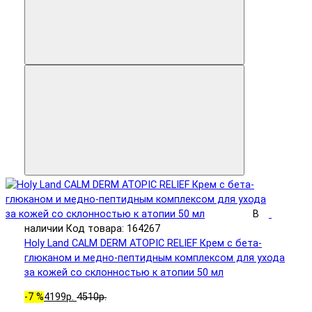
В
наличии
Код товара: 164267
Holy Land CALM DERM ATOPIC RELIEF Крем с бета-
глюканом и медно-пептидным комплексом для ухода
за кожей со склонностью к атопии 50 мл
-7 %
4199р.
4510р.