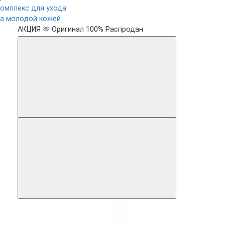
комплекс для ухода
за молодой кожей
АКЦИЯ 🫶
Оригинал 100%
Распродан