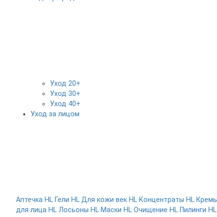
Уход 20+
Уход 30+
Уход 40+
Уход за лицом
Аптечка HL
Гели HL
Для кожи век HL
Концентраты HL
Крем
для лица HL
Лосьоны HL
Маски HL
Очищение HL
Пилинги HL