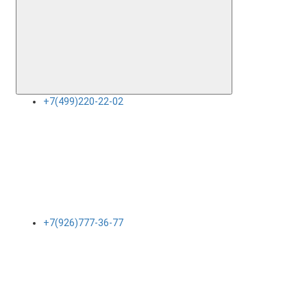
+7(499)220-22-02
+7(926)777-36-77