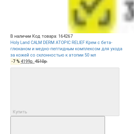
В наличии
Код товара: 164267
Holy Land CALM DERM ATOPIC RELIEF Крем с бета-
глюканом и медно-пептидным комплексом для ухода
за кожей со склонностью к атопии 50 мл
-7 %
4199р.
4510р.
Купить