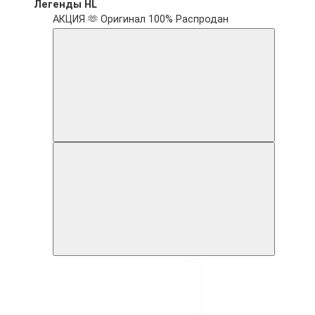
Легенды HL
АКЦИЯ 🫶
Оригинал 100%
Распродан