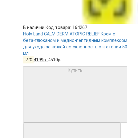
В наличии
Код товара: 164267
Holy Land CALM DERM ATOPIC RELIEF Крем с
бета-глюканом и медно-пептидным комплексом
для ухода за кожей со склонностью к атопии 50
мл
-7 %
4199р.
4510р.
Купить