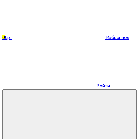
0
0р.
Избранное
Войти