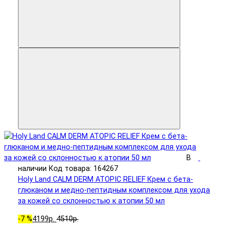
В
наличии
Код товара: 164267
Holy Land CALM DERM ATOPIC RELIEF Крем с бета-
глюканом и медно-пептидным комплексом для ухода
за кожей со склонностью к атопии 50 мл
-7 %
4199р.
4510р.