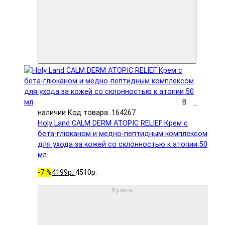
В
наличии
Код товара: 164267
Holy Land CALM DERM ATOPIC RELIEF Крем с
бета-глюканом и медно-пептидным комплексом
для ухода за кожей со склонностью к атопии 50
мл
-7 %
4199р.
4510р.
Купить