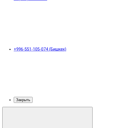
+996-551-105-074 (Бишкек)
Закрыть