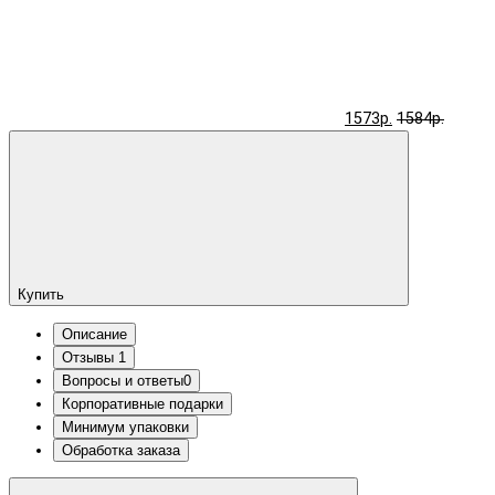
1573р.
1584р.
Купить
Описание
Отзывы
1
Вопросы и ответы
0
Корпоративные подарки
Минимум упаковки
Обработка заказа