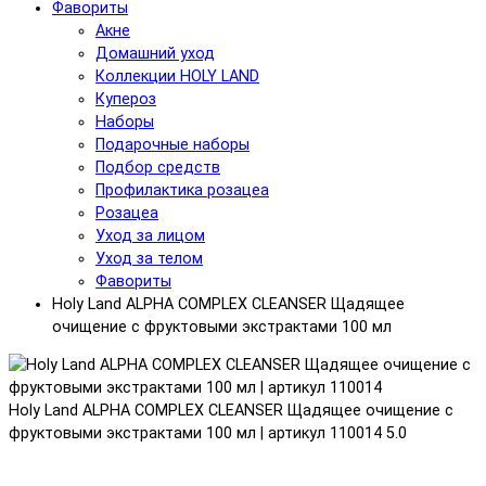
Фавориты
Акне
Домашний уход
Коллекции HOLY LAND
Купероз
Наборы
Подарочные наборы
Подбор средств
Профилактика розацеа
Розацеа
Уход за лицом
Уход за телом
Фавориты
Holy Land ALPHA COMPLEX CLEANSER Щадящее
очищение с фруктовыми экстрактами 100 мл
Holy Land ALPHA COMPLEX CLEANSER Щадящее очищение с
фруктовыми экстрактами 100 мл | артикул 110014
5.0