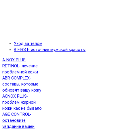
Уход за телом
B FIRST- источник мужской красоты
A-NOX PLUS
RETINOL- лечение
проблемной кожи
ABR COMPLEX-
составы, которые
обновят вашу кожу
ACNOX PLUS-
проблем жирной
кожи как не бывало
AGE CONTROL-
остановите
увядание вашей