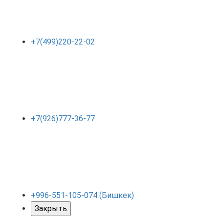
+7(499)220-22-02
+7(926)777-36-77
+996-551-105-074 (Бишкек)
Закрыть