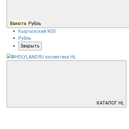
Валюта
Рубль
Кыргызский KGS
Рубль
Закрыть
КАТАЛОГ HL