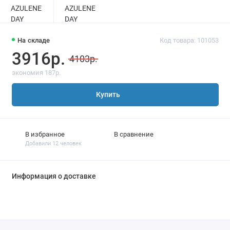
На складе
Код товара: 101053
3916р.
4103р.
экономия 187р.
Купить
В избранное
В сравнение
Добавили 12 человек
Информация о доставке