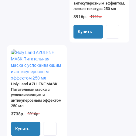
антикуперозным эффектом,
легкая текстура 250 мл
3916р.
4103р.
Купить
Holy Land AZULENE MASK
Питательная маска с
успокаивающим и
антикуперозным эффектом
250 мл
3738р.
3916р.
Купить