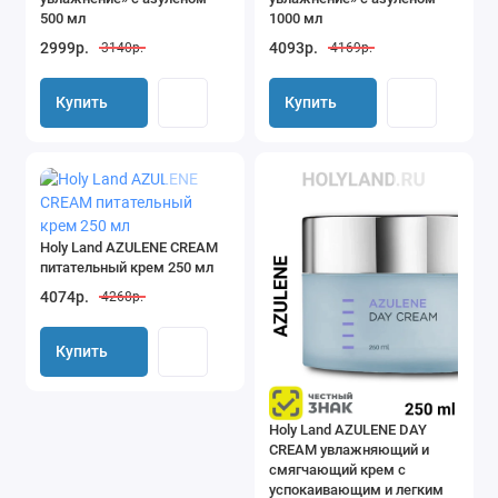
500 мл
1000 мл
2999р.
4093р.
3140р.
4169р.
Купить
Купить
Holy Land AZULENE CREAM
питательный крем 250 мл
4074р.
4268р.
Купить
Holy Land AZULENE DAY
CREAM увлажняющий и
смягчающий крем с
успокаивающим и легким