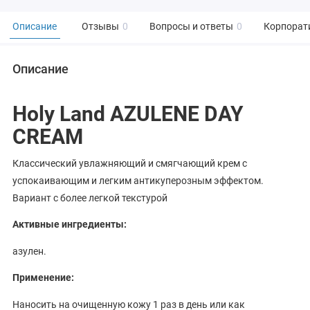
Описание
Отзывы
0
Вопросы и ответы
0
Корпорат
Описание
Holy Land AZULENE DAY
CREAM
Классический увлажняющий и смягчающий крем с
успокаивающим и легким антикуперозным эффектом.
Вариант с более легкой текстурой
Активные ингредиенты:
азулен.
Применение:
Наносить на очищенную кожу 1 раз в день или как