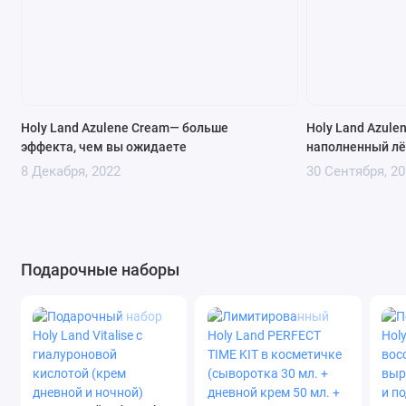
Holy Land Azulene Cream— больше
Holy Land Azule
эффекта, чем вы ожидаете
наполненный лё
8 Декабря, 2022
30 Сентября, 20
Подарочные наборы