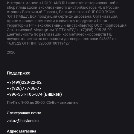
Интернет-магазин HOLYLAND.RU является авторизованной e-
shop площадкой эксклюзивного дистрибьютора HL в России,
странах Восточный Европы, Балтии и стран СНГ ООО "КЭМ
"ОПТИМЕД". Вся продукция сертифицирована. Организация,
принимающая претензии к качеству продукции HL на
территории РФ - эксклюзивный дистрибьютор ООО "Корпорация
Эстетической Медицины "ОПТИМЕД" т. +7(495) 995-25-09.
Деятельность по реализации косметических средств HL
осуществляется на основании договора поставки 046/22 от
16.05.22 ОГРНИП 320508100119427
2026
Поддержка
+7(499)220-22-02
+7(926)777-36-77
+996-551-105-074 (Бишкек)
Пн-Пт с 9-00 до 20-00, Сб-Вс - выходные.
Электронная почта
zakaz@holyland.ru
Адрес магазина