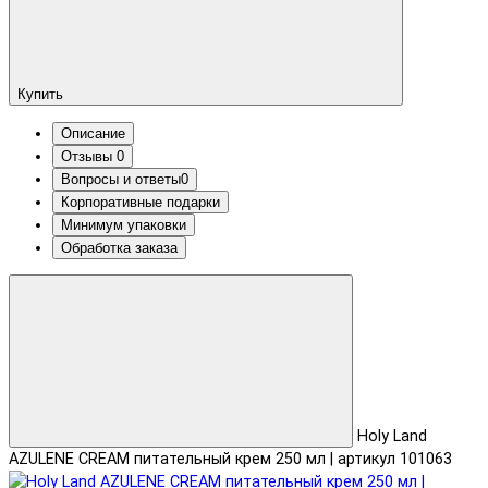
Купить
Описание
Отзывы
0
Вопросы и ответы
0
Корпоративные подарки
Минимум упаковки
Обработка заказа
Holy Land
AZULENE CREAM питательный крем 250 мл | артикул 101063