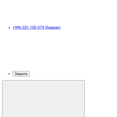
+996-551-105-074 (Бишкек)
Закрыть