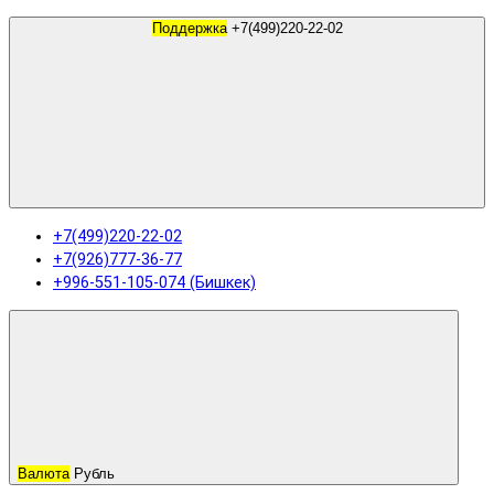
Поддержка
+7(499)220-22-02
+7(499)220-22-02
+7(926)777-36-77
+996-551-105-074 (Бишкек)
Валюта
Рубль