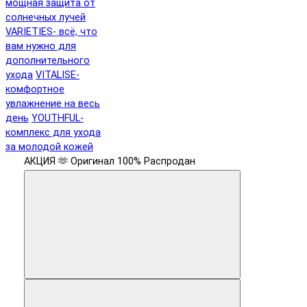
мощная защита от
солнечных лучей
VARIETIES- всё, что
вам нужно для
дополнительного
ухода
VITALISE-
комфортное
увлажнение на весь
день
YOUTHFUL-
комплекс для ухода
за молодой кожей
АКЦИЯ 🫶
Оригинал 100%
Распродан