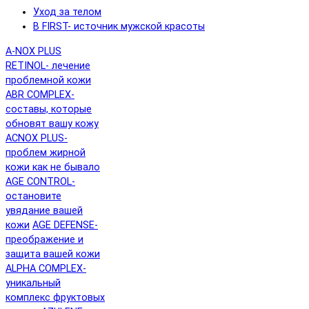
Уход за телом
B FIRST- источник мужской красоты
A-NOX PLUS
RETINOL- лечение
проблемной кожи
ABR COMPLEX-
составы, которые
обновят вашу кожу
ACNOX PLUS-
проблем жирной
кожи как не бывало
AGE CONTROL-
остановите
увядание вашей
кожи
AGE DEFENSE-
преображение и
защита вашей кожи
ALPHA COMPLEX-
уникальный
комплекс фруктовых