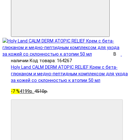
В
наличии
Код товара: 164267
Holy Land CALM DERM ATOPIC RELIEF Крем с бета-
глюканом и медно-пептидным комплексом для ухода
за кожей со склонностью к атопии 50 мл
-7 %
4199р.
4510р.