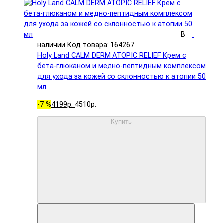
В
наличии
Код товара: 164267
Holy Land CALM DERM ATOPIC RELIEF Крем с
бета-глюканом и медно-пептидным комплексом
для ухода за кожей со склонностью к атопии 50
мл
-7 %
4199р.
4510р.
Купить